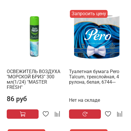
Запросить цену
ОСВЕЖИТЕЛЬ ВОЗДУХА
Туалетная бумага Pero
"МОРСКОЙ БРИЗ" 300
Talcum, трехслойная, 4
мл(1/24) "MASTER
рулона, белая, 6744---
FRESH"
86 руб
Нет на складе