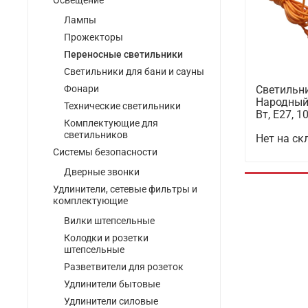
Освещение
Лампы
Прожекторы
Переносные светильники
Светильники для бани и сауны
Светильн
Фонари
Народный 
Технические светильники
Вт, Е27, 1
Комплектующие для
светильников
Нет на ск
Системы безопасности
Дверные звонки
Удлинители, сетевые фильтры и
комплектующие
Вилки штепсельные
Колодки и розетки
штепсельные
Разветвители для розеток
Удлинители бытовые
Удлинители силовые