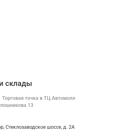
и склады
Торговая точка в ТЦ Автомолл
Шапошникова 13
ор, Стеклозаводское шоссе, д. 2А