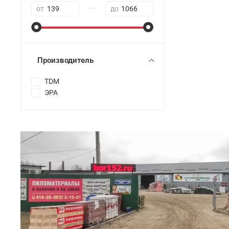
—
от
до
Производитель
TDM
ЭРА