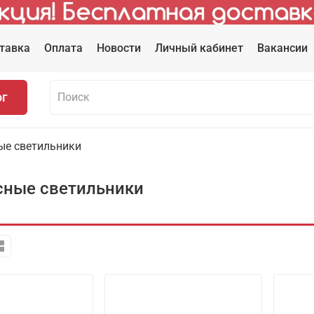
тавка
Оплата
Новости
Личный кабинет
Вакансии
ог
ые светильники
сные светильники