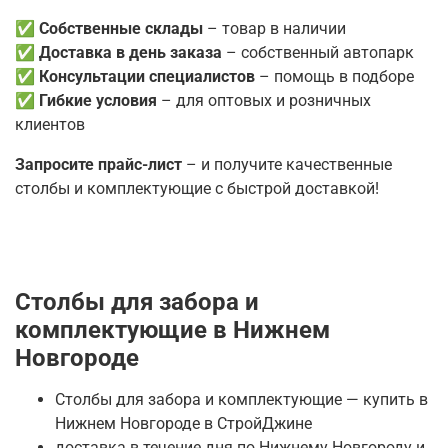
✅
Собственные склады
– товар в наличии
✅
Доставка в день заказа
– собственный автопарк
✅
Консультации специалистов
– помощь в подборе
✅
Гибкие условия
– для оптовых и розничных
клиентов
Запросите прайс-лист
– и получите качественные
столбы и комплектующие с быстрой доставкой!
Столбы для забора и
комплектующие в Нижнем
Новгороде
Столбы для забора и комплектующие — купить в
Нижнем Новгороде в СтройДжине
доставка в течение дня по Нижнему Новгороду и