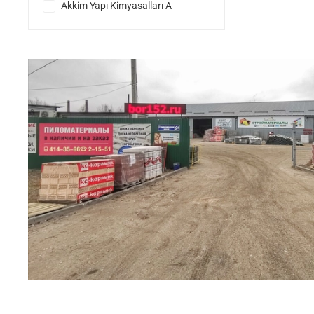
Akkim Yapı Kimyasalları A