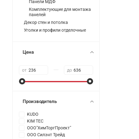
Панели МДФ
Комплектующие для монтажа
панелей
Декор стен и потолка
Уголки и профили отделочные
Цена
—
от
до
Производитель
KUDO
KIM TEC
ООО"ХимТоргПроект"
ООО Силэнт Трейд