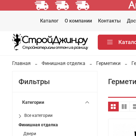
Каталог
О компании
Контакты
Дос
Катал
Главная
Финишная отделка
Герметики
Г
Гермети
Фильтры
Категории
Все категории
Финишная отделка
Двери