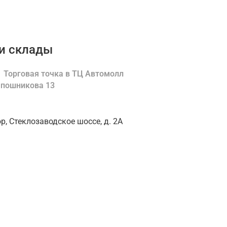
и склады
Торговая точка в ТЦ Автомолл
Шапошникова 13
ор, Стеклозаводское шоссе, д. 2А