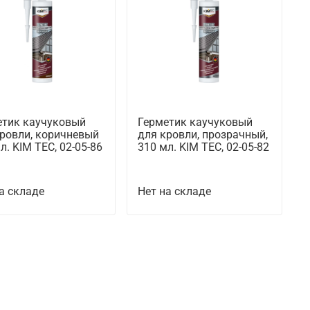
етик каучуковый
Герметик каучуковый
кровли, коричневый
для кровли, прозрачный,
л. KIM TEC, 02-05-86
310 мл. KIM TEC, 02-05-82
а складе
Нет на складе