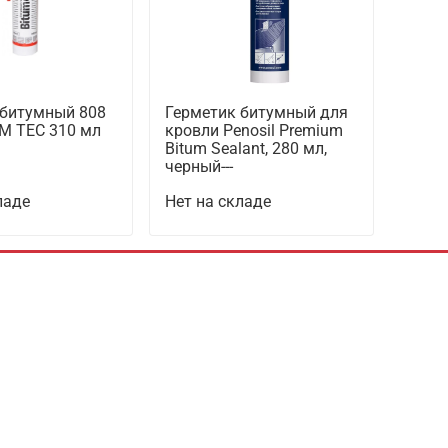
 битумный 808
Герметик битумный для
M TEC 310 мл
кровли Penosil Premium
Bitum Sealant, 280 мл,
черный---
ладе
Нет на складе