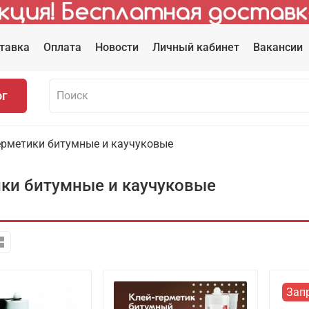
тавка
Оплата
Новости
Личный кабинет
Вакансии
ог
ерметики битумные и каучуковые
ки битумные и каучуковые
Зап