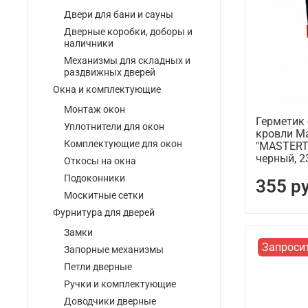
Двери для бани и сауны
Дверные коробки, доборы и
наличники
Механизмы для складных и
раздвижных дверей
Окна и комплектующие
Монтаж окон
Герметик
Уплотнители для окон
кровли Ma
Комплектующие для окон
"MASTERT
черный, 2
Откосы на окна
Подоконники
355 р
Москитные сетки
Фурнитура для дверей
Замки
Запроси
Запорные механизмы
Петли дверные
Ручки и комплектующие
Доводчики дверные