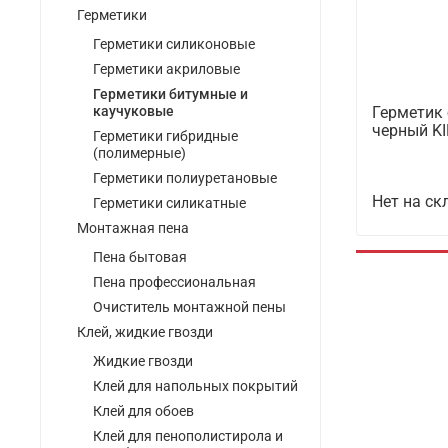
Герметики
Герметики силиконовые
Герметики акриловые
Герметики битумные и
Герметик
каучуковые
черный KI
Герметики гибридные
(полимерные)
Герметики полиуретановые
Нет на ск
Герметики силикатные
Монтажная пена
Пена бытовая
Пена профессиональная
Очиститель монтажной пены
Клей, жидкие гвозди
Жидкие гвозди
Клей для напольных покрытий
Клей для обоев
Клей для пенополистирола и