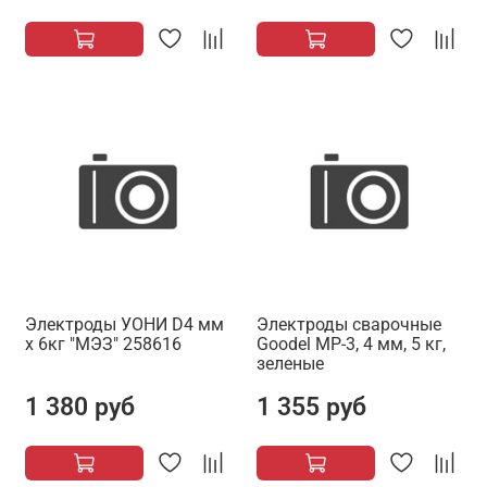
Электроды УОНИ D4 мм
Электроды сварочные
х 6кг "МЭЗ" 258616
Goodel МР-3, 4 мм, 5 кг,
зеленые
1 380 руб
1 355 руб