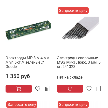
Запросить цену
Электроды МР-3 // 4 мм
Электроды сварочные
// уп 5кг // зеленые //
МЭЗ МР-3 Люкс, 3 мм, 5
Goodel
кг, 241323
1 350 руб
Нет на складе
Запросить цену
Запросить цену