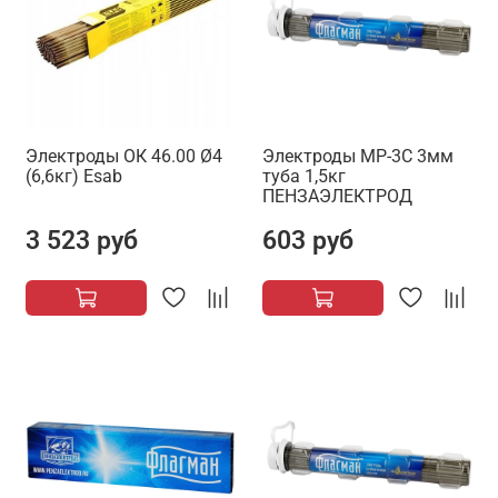
Электроды ОК 46.00 Ø4
Электроды МР-3С 3мм
(6,6кг) Esab
туба 1,5кг
ПЕНЗАЭЛЕКТРОД
3 523 руб
603 руб