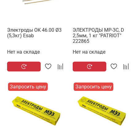
Электроды ОК 46.00 Ø3
ЭЛЕКТРОДЫ МР-3С, D
(5,3кг) Esab
2,5мм, 1 кг "PATRIOT"
222865
Нет на складе
Нет на складе
Запросить цену
Запросить цену