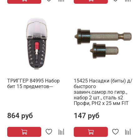
ТРИГГЕР 84995 Набор
15425 Насадки (биты) д/
бит 15 предметов---
быстрого
завинч.самор.по гипр.,
набор 2 шт., сталь s2
Профи, РН2 х 25 мм FIT
864 руб
147 руб