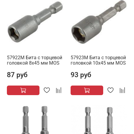
57922М Бита с торцевой
57923М Бита с торцевой
головкой 8х45 мм MOS
головкой 10х45 мм MOS
87 руб
93 руб