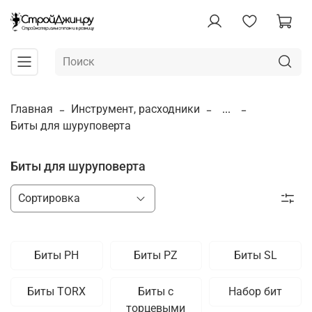
Главная
Инструмент, расходники
...
Биты для шуруповерта
Биты для шуруповерта
Биты PH
Биты PZ
Биты SL
Биты TORX
Биты с
Набор бит
торцевыми