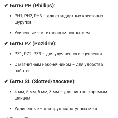
✔
Биты PH (Phillips):
PH1, PH2, PH3 – для стандартных крестовых
шурупов
Усиленные – с титановым покрытием
✔
Биты PZ (Pozidriv):
PZ1, PZ2, PZ3 – для улучшенного сцепления
С магнитным наконечником – для удобства
работы
✔
Биты SL (Slotted/плоские):
4 мм, 5 мм, 6 мм, 8 мм – для винтов с прямым
шлицем
Удлиненные – для труднодоступных мест