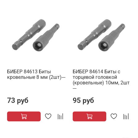
БИБЕР 84613 Биты
БИБЕР 84614 Биты с
кровельные 8 мм (2шт)---
торцевой головкой
(кровельные) 10мм, 2шт
---
73 руб
95 руб