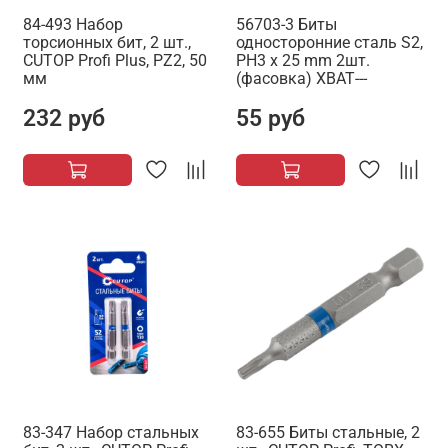
84-493 Набор
56703-3 Биты
торсионных бит, 2 шт.,
односторонние сталь S2,
CUTOP Profi Plus, PZ2, 50
PH3 x 25 mm 2шт.
мм
(фасовка) ХВАТ---
232 руб
55 руб
83-347 Набор стальных
83-655 Биты стальные, 2