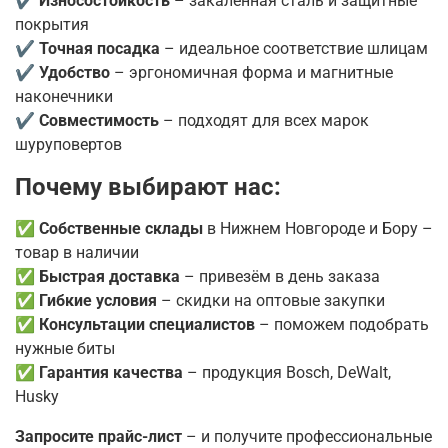
✔
Износостойкость
– закаленная сталь и защитные
покрытия
✔
Точная посадка
– идеальное соответствие шлицам
✔
Удобство
– эргономичная форма и магнитные
наконечники
✔
Совместимость
– подходят для всех марок
шуруповертов
Почему выбирают нас:
✅
Собственные склады
в Нижнем Новгороде и Бору –
товар в наличии
✅
Быстрая доставка
– привезём в день заказа
✅
Гибкие условия
– скидки на оптовые закупки
✅
Консультации специалистов
– поможем подобрать
нужные биты
✅
Гарантия качества
– продукция Bosch, DeWalt,
Husky
Запросите прайс-лист
– и получите профессиональные