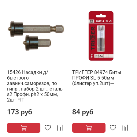
15426 Насадки д/
ТРИГГЕР 84974 Биты
быстрого
ПРОФИ SL-5 50мм
завинч.саморезов, по
(блистер уп.2шт)---
гипр., набор 2 шт., сталь
s2 Профи, ph2 x 50мм,
2шт FIT
173 руб
84 руб