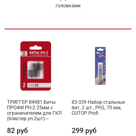
головками
ТРИГГЕР 84981 Биты
83-339 Набор стальных
ПРОФИ PH-2 25мм c
бит, 2 шт., PH2, 70 мм,
ограничителем для ГКЛ
CUTOP Profi
(блистер уп.2шт)---
82 руб
299 руб