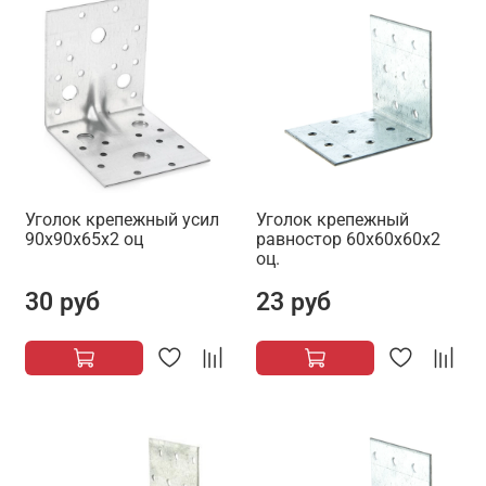
Уголок крепежный усил
Уголок крепежный
90х90х65х2 оц
равностор 60х60х60х2
оц.
30 руб
23 руб