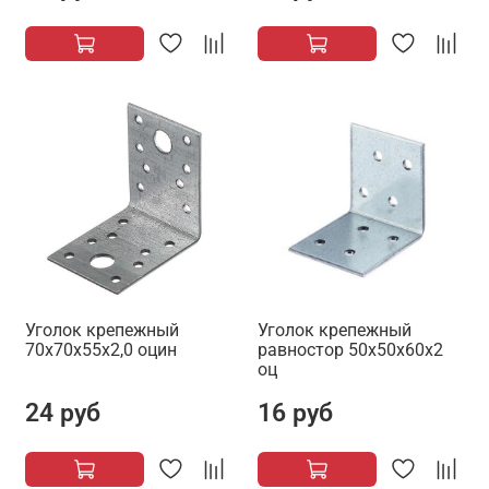
Уголок крепежный
Уголок крепежный
70х70х55х2,0 оцин
равностор 50х50х60х2
оц
24 руб
16 руб