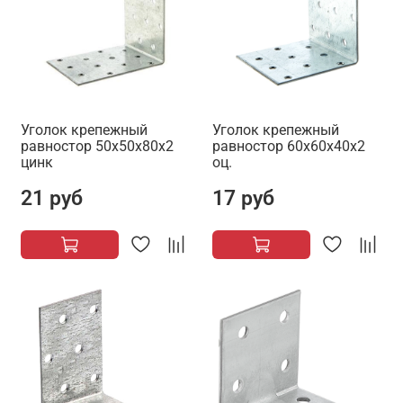
Уголок крепежный
Уголок крепежный
равностор 50х50х80х2
равностор 60х60х40х2
цинк
оц.
21 руб
17 руб