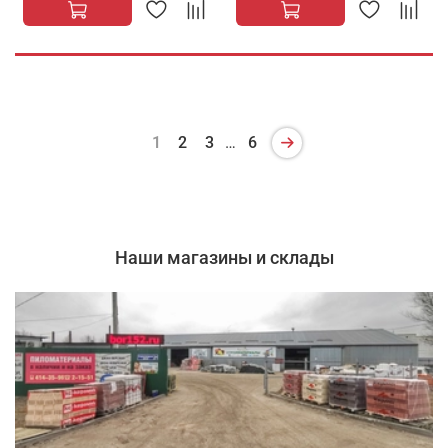
1
2
3
…
6
Наши магазины и склады