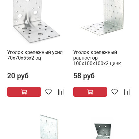
Уголок крепежный усил
Уголок крепежный
70х70х55х2 оц
равностор
100х100х100х2 цинк
20 руб
58 руб