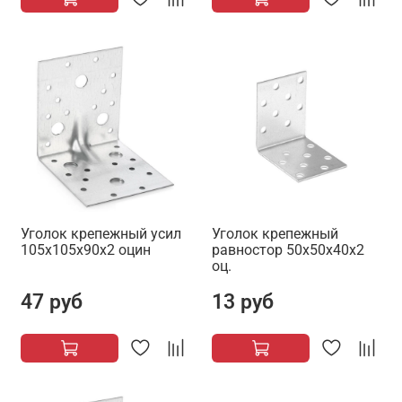
Уголок крепежный усил
Уголок крепежный
105х105х90х2 оцин
равностор 50х50х40х2
оц.
47 руб
13 руб