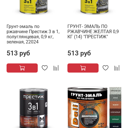
Грунт-эмаль по
ГРУНТ- ЭМАЛЬ ПО
ржавчине Престиж 3 в 1,
РЖАВЧИНЕ ЖЕЛТАЯ 0,9
полуглянцевая, 0,9 кг,
КГ (14) "ПРЕСТИЖ"
зеленая, 22024
513 руб
513 руб