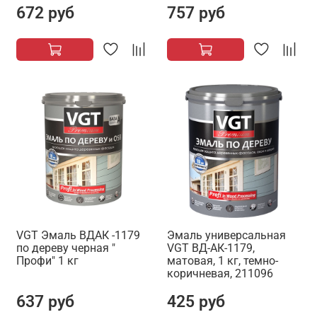
672 руб
757 руб
VGT Эмаль ВДАК -1179
Эмаль универсальная
по дереву черная "
VGT ВД-АК-1179,
Профи" 1 кг
матовая, 1 кг, темно-
коричневая, 211096
637 руб
425 руб