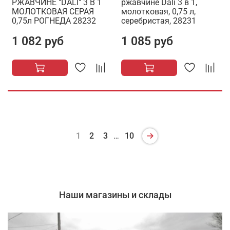
РЖАВЧИНЕ "DALI" 3 В 1
ржавчине Dali 3 в 1,
МОЛОТКОВАЯ СЕРАЯ
молотковая, 0,75 л,
0,75л РОГНЕДА 28232
серебристая, 28231
1 082 руб
1 085 руб
1
2
3
…
10
Наши магазины и склады