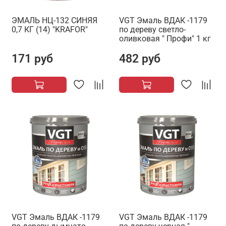
ЭМАЛЬ НЦ-132 СИНЯЯ
VGT Эмаль ВДАК -1179
0,7 КГ (14) "KRAFOR"
по дереву светло-
оливковая " Профи" 1 кг
171 руб
482 руб
VGT Эмаль ВДАК -1179
VGT Эмаль ВДАК -1179