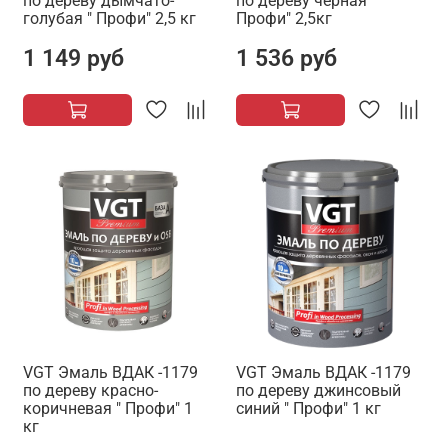
по дереву дымчато-
по дереву черная "
голубая " Профи" 2,5 кг
Профи" 2,5кг
1 149 руб
1 536 руб
VGT Эмаль ВДАК -1179
VGT Эмаль ВДАК -1179
по дереву красно-
по дереву джинсовый
коричневая " Профи" 1
синий " Профи" 1 кг
кг