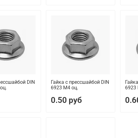
рессшайбой DIN
Гайка с прессшайбой DIN
Гайка
оц.
6923 М4 оц.
6923 
0.50 руб
0.6