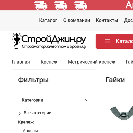
Каталог
О компании
Контакты
Дос
Катал
Главная
Крепеж
Метрический крепеж
Га
Гайки
Фильтры
Категории
Все категории
Крепеж
Анкеры