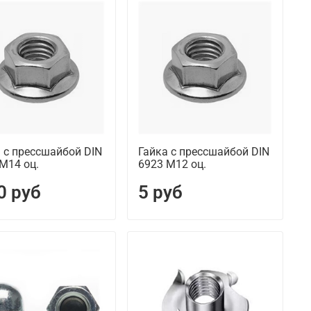
 с прессшайбой DIN
Гайка с прессшайбой DIN
М14 оц.
6923 М12 оц.
0 руб
5 руб