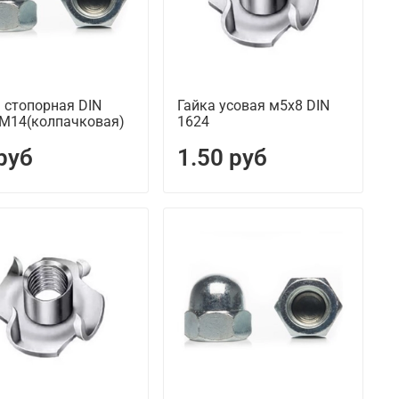
 стопорная DIN
Гайка усовая м5х8 DIN
 М14(колпачковая)
1624
руб
1.50 руб