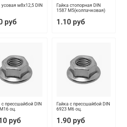
 усовая м8х12,5 DIN
Гайка стопорная DIN
1587 М5(колпачковая)
0 руб
1.10 руб
 с прессшайбой DIN
Гайка с прессшайбой DIN
М16 оц.
6923 М6 оц.
10 руб
1.90 руб