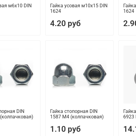
вая м6х10 DIN
Гайка усовая м10х15 DIN
Гайка
1624
1624
4.20 руб
2.9
порная DIN
Гайка стопорная DIN
Гайка
 (колпачковая)
1587 М4 (колпачковая)
6923 
1.10 руб
14.