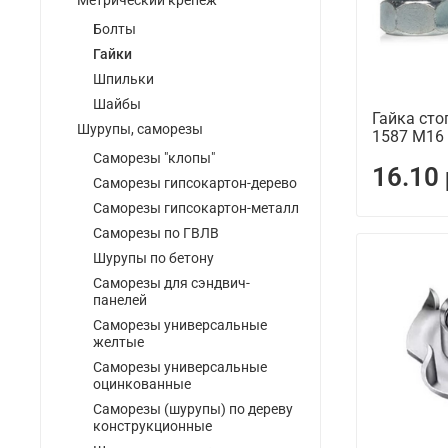
Метрический крепеж
Болты
Гайки
Шпильки
Шайбы
Гайка сто
Шурупы, саморезы
1587 М16
Саморезы "клопы"
16.10
Саморезы гипсокартон-дерево
Саморезы гипсокартон-металл
Саморезы по ГВЛВ
Шурупы по бетону
Саморезы для сэндвич-
панелей
Саморезы универсальные
желтые
Саморезы универсальные
оцинкованные
Саморезы (шурупы) по дереву
конструкционные