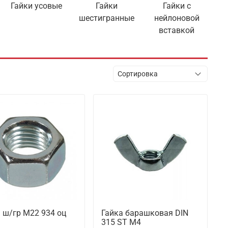
Гайки усовые
Гайки
Гайки с
шестигранные
нейлоновой
вставкой
 ш/гр М22 934 оц
Гайка барашковая DIN
315 ST М4