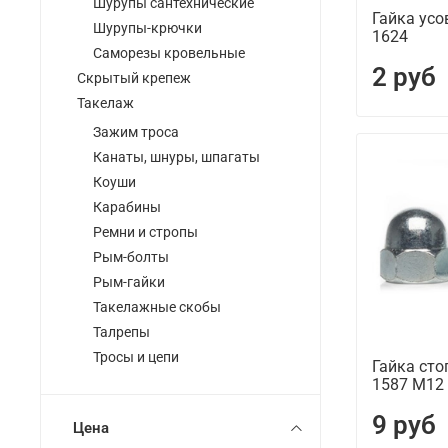
Шурупы сантехнические
Гайка усо
Шурупы-крючки
1624
Саморезы кровельные
2 руб
Скрытый крепеж
Такелаж
Зажим троса
Канаты, шнуры, шпагаты
Коуши
Карабины
Ремни и стропы
Рым-болты
Рым-гайки
Такелажные скобы
Талрепы
Тросы и цепи
Гайка сто
1587 М12
9 руб
Цена