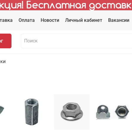
тавка
Оплата
Новости
Личный кабинет
Вакансии
ог
йки