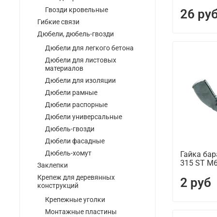
Гвозди кровельные
26 ру
Гибкие связи
Дюбели, дюбель-гвозди
Дюбели для легкого бетона
Дюбели для листовых
материалов
Дюбели для изоляции
Дюбели рамные
Дюбели распорные
Дюбели универсальные
Дюбель-гвозди
Дюбели фасадные
Дюбель-хомут
Гайка ба
315 ST М
Заклепки
Крепеж для деревянных
2 руб
конструкций
Крепежные уголки
Монтажные пластины