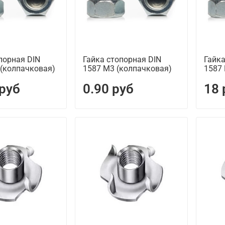
порная DIN
Гайка стопорная DIN
Гайка
 (колпачковая)
1587 М3 (колпачковая)
1587
 руб
0.90 руб
18 