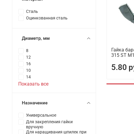
Сталь
Оцинкованная сталь
Диаметр, мм
Гайка ба
8
315 ST М
12
16
5.80 р
10
14
Показать все
Назначение
Универсальное
Для закрепления гайки
вручную
Для наращивания шпилек при