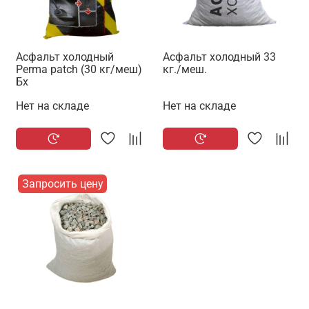
Асфальт холодный
Асфальт холодный 33
Perma patch (30 кг/меш)
кг./меш.
Бх
Нет на складе
Нет на складе
Запросить цену