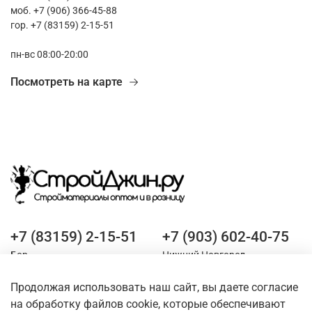
моб. +7 (906) 366-45-88
гор. +7 (83159) 2-15-51
пн-вс 08:00-20:00
Посмотреть на карте
+7 (83159) 2-15-51
+7 (903) 602-40-75
Бор
Нижний Новгород
Продолжая использовать наш сайт, вы даете согласие
Оставайтесь на связи
на обработку файлов cookie, которые обеспечивают