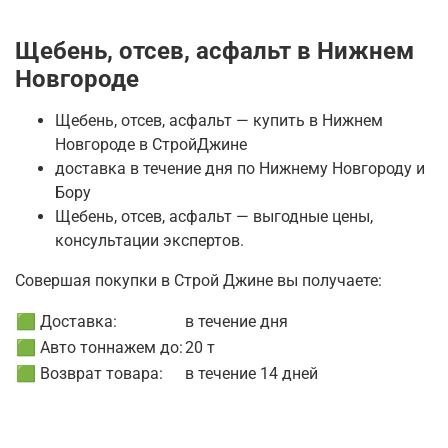
Щебень, отсев, асфальт в Нижнем
Новгороде
Щебень, отсев, асфальт — купить в Нижнем
Новгороде в СтройДжине
доставка в течение дня по Нижнему Новгороду и
Бору
Щебень, отсев, асфальт — выгодные цены,
консультации экспертов.
Совершая покупки в Строй Джине вы получаете:
🟩 Доставка:
в течение дня
🟩 Авто тоннажем до:
20 т
🟩 Возврат товара:
в течение 14 дней