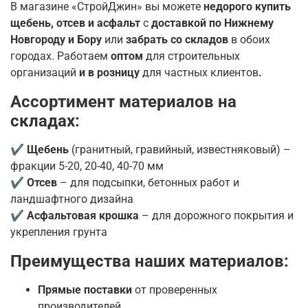
В магазине «СтройДжин» вы можете
недорого купить
щебень, отсев и асфальт
с
доставкой по Нижнему
Новгороду и Бору
или
забрать со складов
в обоих
городах.
Работаем
оптом
для строительных
организаций
и в розницу
для частных клиентов
.
Ассортимент материалов на
складах:
✔
Щебень
(гранитный, гравийный, известняковый) –
фракции 5-20, 20-40, 40-70 мм
✔
Отсев
– для подсыпки, бетонных работ и
ландшафтного дизайна
✔
Асфальтовая крошка
– для дорожного покрытия и
укрепления грунта
Преимущества наших материалов:
Прямые поставки
от проверенных
производителей