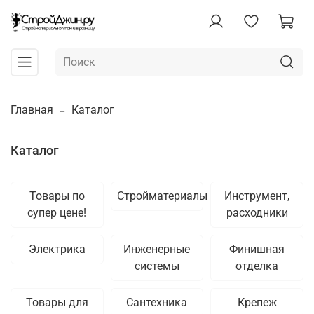
Главная
Каталог
Каталог
Товары по
Стройматериалы
Инструмент,
супер цене!
расходники
Электрика
Инженерные
Финишная
системы
отделка
Товары для
Сантехника
Крепеж