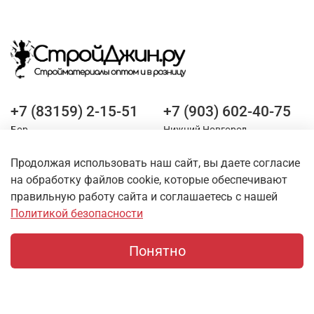
+7 (83159) 2-15-51
+7 (903) 602-40-75
Бор
Нижний Новгород
Продолжая использовать наш сайт, вы даете согласие
Оставайтесь на связи
на обработку файлов cookie, которые обеспечивают
правильную работу сайта и соглашаетесь с нашей
Политикой безопасности
Понятно
Главная
Поиск
Корзина
Профиль
О магазине