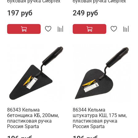
буковая ручка Сибртех
буковая ручка Сибртех
197 руб
249 руб
86343 Кельма
86344 Кельма
бетонщика КБ, 200мм,
штукатура КШ, 175 мм,
пластиковая ручка
пластиковая ручка
Россия Sparta
Россия Sparta