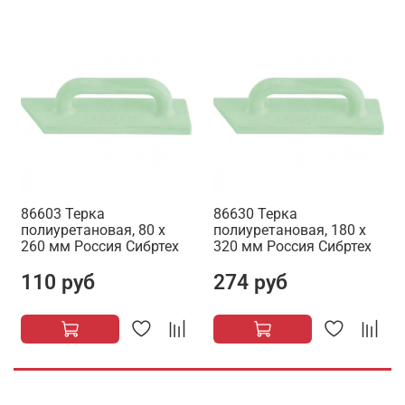
86603 Терка
86630 Терка
полиуретановая, 80 х
полиуретановая, 180 х
260 мм Россия Сибртех
320 мм Россия Сибртех
110 руб
274 руб