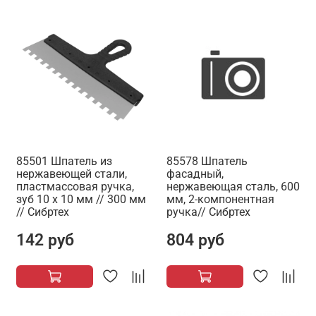
85501 Шпатель из
85578 Шпатель
нержавеющей стали,
фасадный,
пластмассовая ручка,
нержавеющая сталь, 600
зуб 10 х 10 мм // 300 мм
мм, 2-компонентная
// Сибртех
ручка// Сибртех
142 руб
804 руб