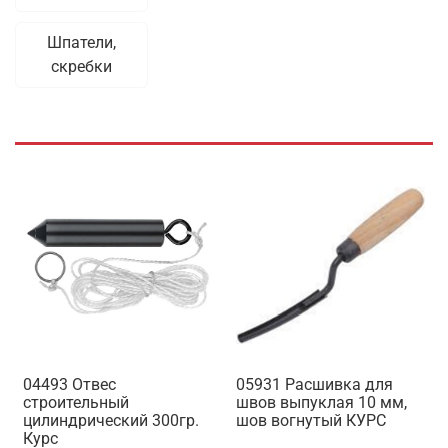
Шпатели,
скребки
04493 Отвес
05931 Расшивка для
строительный
швов выпуклая 10 мм,
цилиндрический 300гр.
шов вогнутый КУРС
Курс