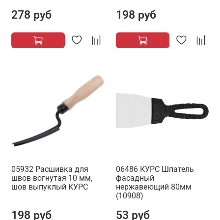
278 руб
198 руб
05932 Расшивка для
06486 КУРС Шпатель
швов вогнутая 10 мм,
фасадный
шов выпуклый КУРС
нержавеющий 80мм
(10908)
198 руб
53 руб