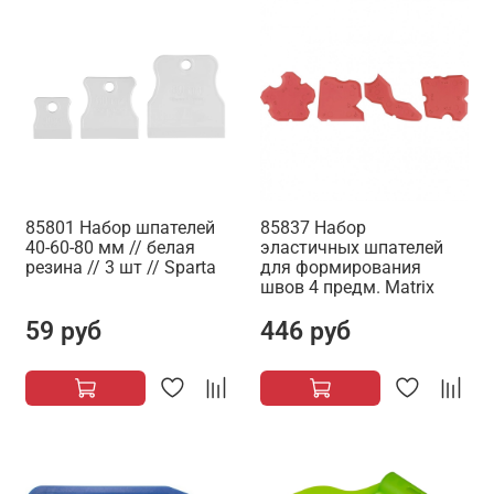
85801 Набор шпателей
85837 Набор
40-60-80 мм // белая
эластичных шпателей
резина // 3 шт // Sparta
для формирования
швов 4 предм. Matrix
59 руб
446 руб