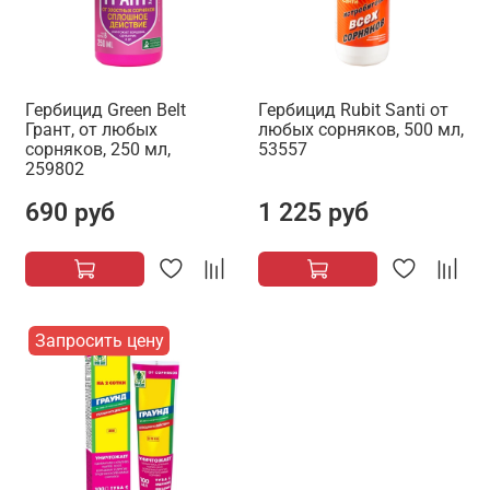
Гербицид Green Belt
Гербицид Rubit Santi от
Грант, от любых
любых сорняков, 500 мл,
сорняков, 250 мл,
53557
259802
690 руб
1 225 руб
Запросить цену