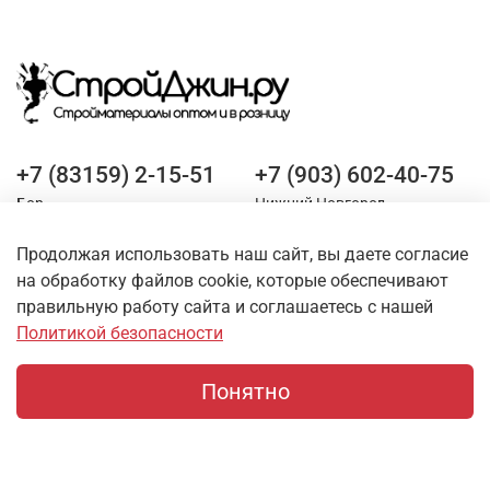
+7 (83159) 2-15-51
+7 (903) 602-40-75
Бор
Нижний Новгород
Продолжая использовать наш сайт, вы даете согласие
Оставайтесь на связи
на обработку файлов cookie, которые обеспечивают
правильную работу сайта и соглашаетесь с нашей
Политикой безопасности
Понятно
Главная
Поиск
Корзина
Профиль
О магазине