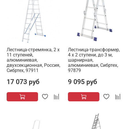
Лестница-стремянка, 2 х
Лестница-трансформер,
11 ступеней,
4 х 2 ступени, до 3 м,
алюминиевая,
шарнирная,
двухсекционная, Россия,
алюминиевая, Сибртех,
Сибртех, 97911
97879
17 073 руб
9 095 руб