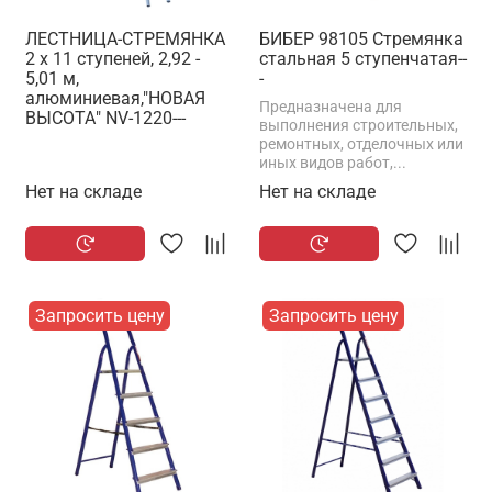
ЛЕСТНИЦА-СТРЕМЯНКА
БИБЕР 98105 Стремянка
2 х 11 ступеней, 2,92 -
стальная 5 ступенчатая--
5,01 м,
-
алюминиевая,"НОВАЯ
Предназначена для
ВЫСОТА" NV-1220---
выполнения строительных,
ремонтных, отделочных или
иных видов работ,...
Нет на складе
Нет на складе
Запросить цену
Запросить цену