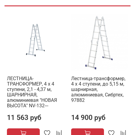
ЛЕСТНИЦА-
Лестница-трансформер,
ТРАНСФОРМЕР, 4 х 4
4 х 4 ступени, до 5,15 м,
ступени, 2,1 - 4,37 м,
шарнирная,
ШАРНИРНАЯ,
алюминиевая, Сибртех,
алюминиевая "НОВАЯ
97882
ВЫСОТА" NV-132---
11 563 руб
14 900 руб