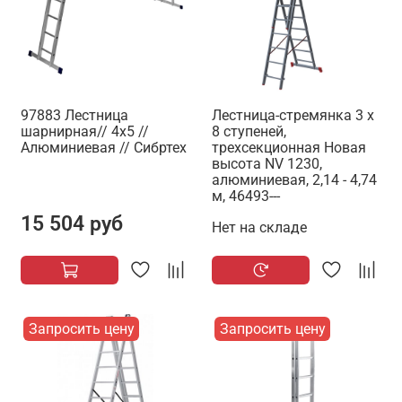
97883 Лестница
Лестница-стремянка 3 x
шарнирная// 4х5 //
8 ступеней,
Алюминиевая // Сибртех
трехсекционная Новая
высота NV 1230,
алюминиевая, 2,14 - 4,74
м, 46493---
15 504 руб
Нет на складе
Запросить цену
Запросить цену