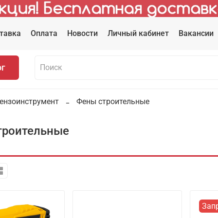
тавка
Оплата
Новости
Личный кабинет
Вакансии
ог
бензоинструмент
Фены строительные
троительные
Зап