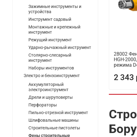
Зажимные инструменты и
устройства
Инструмент садовый
Монтажные и крепежный
инструмент
Режущий инструмент
Ударно-рычажный инструмент
28002 Фен
Столярно-слесарный
HGH-2000,
инструмент
режима D
Наборы инструментов
2 343
Электро и бензоинструмент
Аккумуляторный
электроинструмент
Дрели и шуруповерты
Перфораторы
Стро
Пильно-отрезной инструмент
Шлифовальные машины
Бору
Строительные пистолеты
Фены строительные