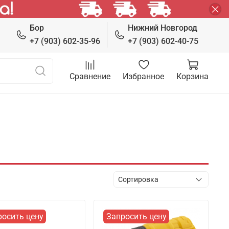
Бор
Нижний Новгород
+7 (903) 602-35-96
+7 (903) 602-40-75
Сравнение
Избранное
Корзина
росить цену
Запросить цену