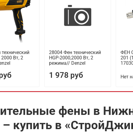
 технический
28004 Фен технический
ФЕН 
 2000 Вт, 2
HGP-2000,2000 Вт, 2
201 (
enzel
режима// Denzel
1703
 руб
1 978 руб
Нет н
ительные фены в Нижн
 – купить в «СтройДжи