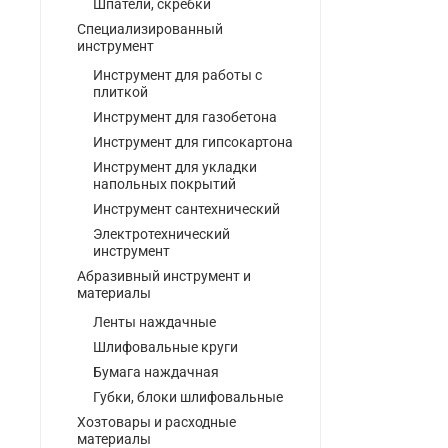
Шпатели, скребки
Специализированный
инструмент
Инструмент для работы с
плиткой
Инструмент для газобетона
Инструмент для гипсокартона
Инструмент для укладки
напольных покрытий
Инструмент сантехнический
Электротехнический
инструмент
Абразивный инструмент и
материалы
Ленты наждачные
Шлифовальные круги
Бумага наждачная
Губки, блоки шлифовальные
Хозтовары и расходные
материалы