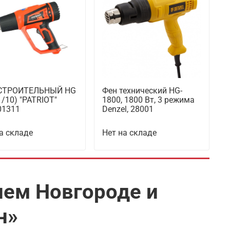
СТРОИТЕЛЬНЫЙ HG
Фен технический HG-
1/10) "PATRIOT"
1800, 1800 Вт, 3 режима
01311
Denzel, 28001
а складе
Нет на складе
ем Новгороде и
н»