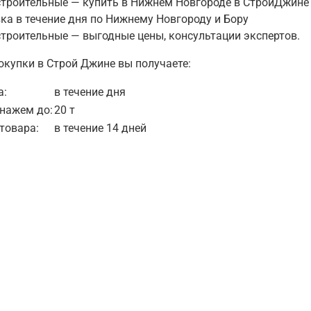
троительные — купить в Нижнем Новгороде в СтройДжине
ка в течение дня по Нижнему Новгороду и Бору
троительные — выгодные цены, консультации экспертов.
купки в Строй Джине вы получаете:
а:
в течение дня
ннажем до:
20 т
товара:
в течение 14 дней