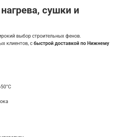
агрева, сушки и
ирокий выбор строительных фенов.
ых клиентов, с
быстрой доставкой по Нижнему
650°C
тока