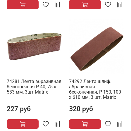
74281 Лента абразивная
74292 Лента шлиф.
бесконечная Р 40, 75 х
абразивная
533 мм, 3шт Matrix
бесконечная, P 150, 100
х 610 мм, 3 шт. Matrix
227 руб
320 руб