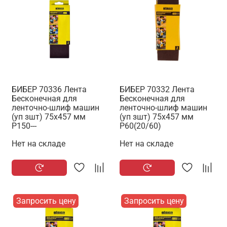
БИБЕР 70336 Лента
БИБЕР 70332 Лента
Бесконечная для
Бесконечная для
ленточно-шлиф машин
ленточно-шлиф машин
(уп зшт) 75х457 мм
(уп зшт) 75х457 мм
Р150---
Р60(20/60)
Нет на складе
Нет на складе
Запросить цену
Запросить цену