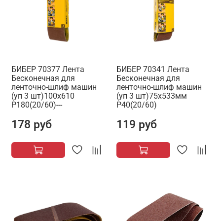
БИБЕР 70377 Лента
БИБЕР 70341 Лента
Бесконечная для
Бесконечная для
ленточно-шлиф машин
ленточно-шлиф машин
(уп 3 шт)100х610
(уп 3 шт)75х533мм
Р180(20/60)---
Р40(20/60)
178 руб
119 руб