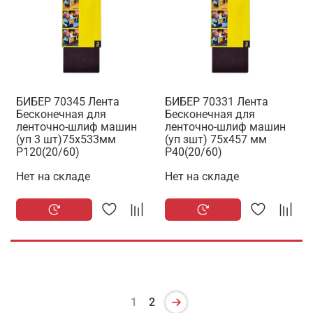
БИБЕР 70345 Лента
БИБЕР 70331 Лента
Бесконечная для
Бесконечная для
ленточно-шлиф машин
ленточно-шлиф машин
(уп 3 шт)75х533мм
(уп зшт) 75х457 мм
Р120(20/60)
Р40(20/60)
Нет на складе
Нет на складе
1
2