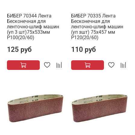
БИБЕР 70344 Лента
БИБЕР 70335 Лента
Бесконечная для
Бесконечная для
ленточно-шлиф машин
ленточно-шлиф машин
(уп 3 шт)75х533мм
(уп зшт) 75х457 мм
Р100(20/60)
Р120(20/60)
125 руб
110 руб