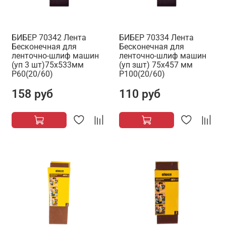
БИБЕР 70342 Лента
БИБЕР 70334 Лента
Бесконечная для
Бесконечная для
ленточно-шлиф машин
ленточно-шлиф машин
(уп 3 шт)75х533мм
(уп зшт) 75х457 мм
Р60(20/60)
Р100(20/60)
158 руб
110 руб