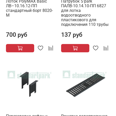
Лоток PolyMAX Basic
Патрубок S'park
ЛВ–10.16.12-ПП
ПАЛВ-10.14.10-ПП 6827
стандартный борт 8020-
для лотка
М
водоотводного
пластикового для
подключения 110 трубы
700 руб
137 руб