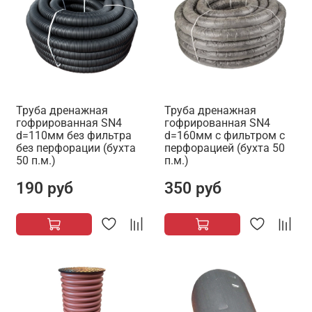
Труба дренажная
Труба дренажная
гофрированная SN4
гофрированная SN4
d=110мм без фильтра
d=160мм с фильтром с
без перфорации (бухта
перфорацией (бухта 50
50 п.м.)
п.м.)
190 руб
350 руб