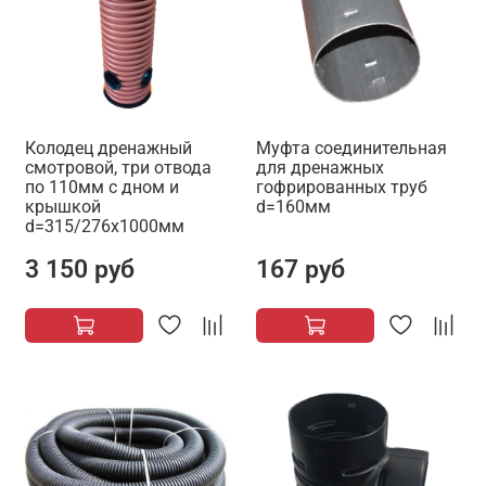
Колодец дренажный
Муфта соединительная
смотровой, три отвода
для дренажных
по 110мм с дном и
гофрированных труб
крышкой
d=160мм
d=315/276х1000мм
3 150 руб
167 руб