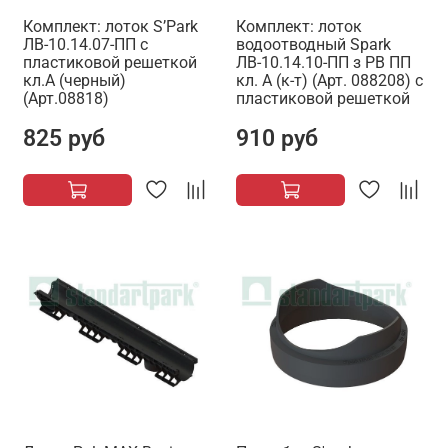
Комплект: лоток S’Park
Комплект: лоток
ЛВ-10.14.07-ПП с
водоотводный Spark
пластиковой решеткой
ЛВ-10.14.10-ПП з РВ ПП
кл.А (черный)
кл. А (к-т) (Арт. 088208) с
(Арт.08818)
пластиковой решеткой
825 руб
910 руб