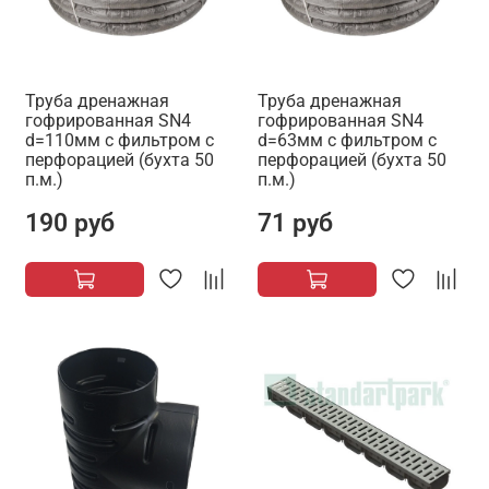
Труба дренажная
Труба дренажная
гофрированная SN4
гофрированная SN4
d=110мм с фильтром с
d=63мм с фильтром с
перфорацией (бухта 50
перфорацией (бухта 50
п.м.)
п.м.)
190 руб
71 руб