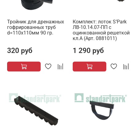
Тройник для дренажных
Комплект: лоток S’Park
гофрированных труб
ЛВ-10.14.07-ПП с
d=110х110мм 90 гр.
оцинкованной решеткой
кл.А (Арт. 0881011)
320 руб
1 290 руб