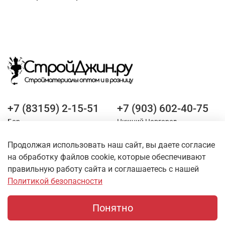
+7 (83159) 2-15-51
+7 (903) 602-40-75
Бор
Нижний Новгород
Продолжая использовать наш сайт, вы даете согласие
Оставайтесь на связи
на обработку файлов cookie, которые обеспечивают
правильную работу сайта и соглашаетесь с нашей
Политикой безопасности
Понятно