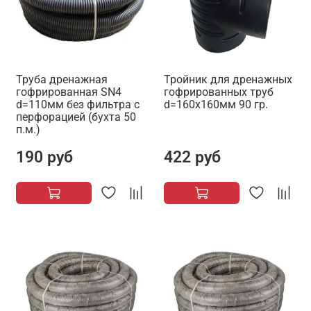
Труба дренажная
Тройник для дренажных
гофрированная SN4
гофрированных труб
d=110мм без фильтра с
d=160х160мм 90 гр.
перфорацией (бухта 50
п.м.)
190 руб
422 руб