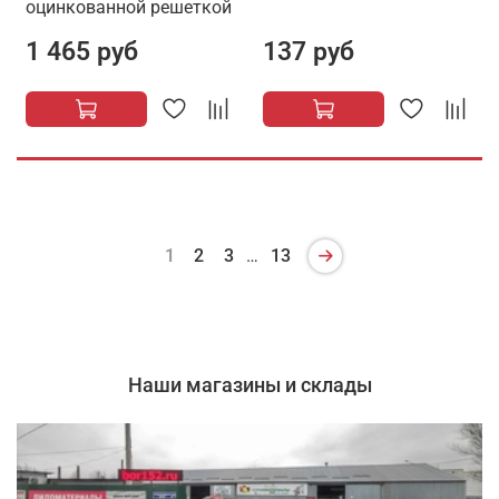
оцинкованной решеткой
1 465 руб
137 руб
1
2
3
…
13
Наши магазины и склады