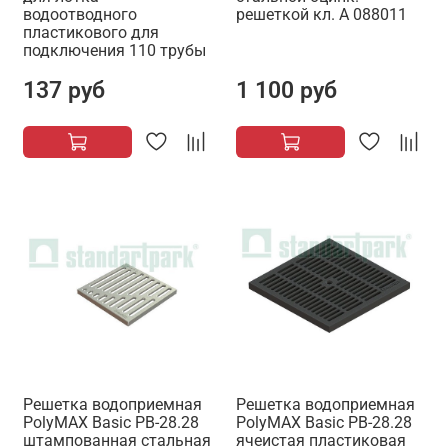
водоотводного
решеткой кл. А 088011
пластикового для
подключения 110 трубы
137 руб
1 100 руб
Решетка водоприемная
Решетка водоприемная
PolyMAX Basic РВ-28.28
PolyMAX Basic РВ-28.28
штампованная стальная
ячеистая пластиковая