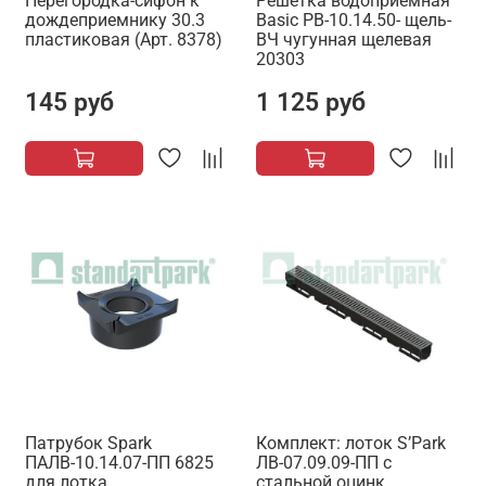
Перегородка-сифон к
Решетка водоприемная
дождеприемнику 30.3
Basic РВ-10.14.50- щель-
пластиковая (Арт. 8378)
ВЧ чугунная щелевая
20303
145 руб
1 125 руб
Патрубок Spark
Комплект: лоток S’Park
ПАЛВ-10.14.07-ПП 6825
ЛВ-07.09.09-ПП с
для лотка
стальной оцинк.