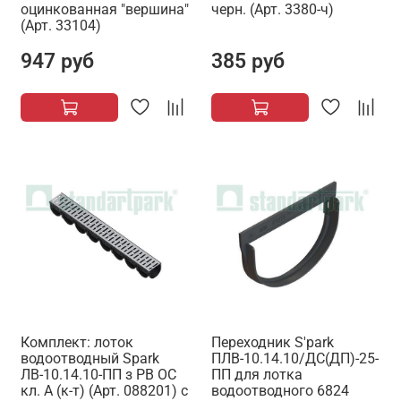
оцинкованная "вершина"
черн. (Арт. 3380-ч)
(Арт. 33104)
947 руб
385 руб
Комплект: лоток
Переходник S'park
водоотводный Spark
ПЛВ-10.14.10/ДС(ДП)-25-
ЛВ-10.14.10-ПП з РВ ОС
ПП для лотка
кл. А (к-т) (Арт. 088201) с
водоотводного 6824