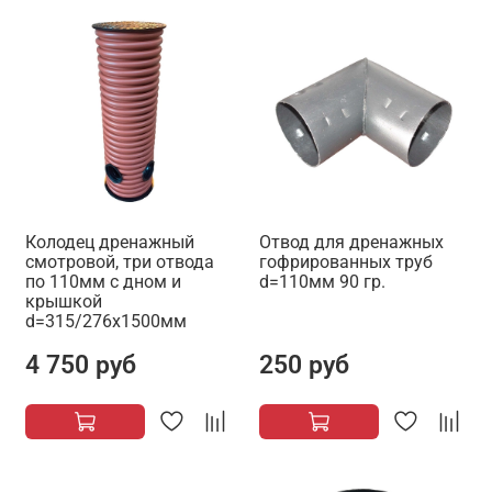
Колодец дренажный
Отвод для дренажных
смотровой, три отвода
гофрированных труб
по 110мм с дном и
d=110мм 90 гр.
крышкой
d=315/276х1500мм
4 750 руб
250 руб