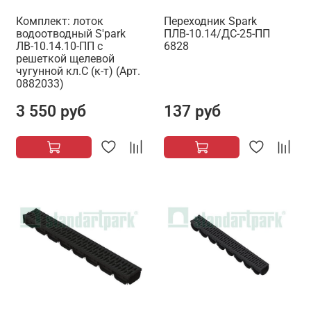
Комплект: лоток
Переходник Spark
водоотводный S'park
ПЛВ-10.14/ДС-25-ПП
ЛВ-10.14.10-ПП с
6828
решеткой щелевой
чугунной кл.С (к-т) (Арт.
0882033)
3 550 руб
137 руб