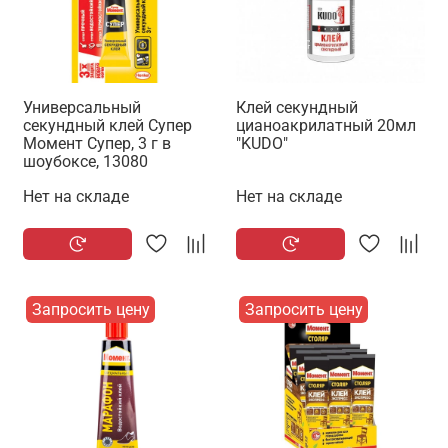
Универсальный
Клей секундный
секундный клей Супер
цианоакрилатный 20мл
Момент Супер, 3 г в
"KUDO"
шоубоксе, 13080
Нет на складе
Нет на складе
Запросить цену
Запросить цену