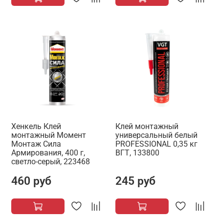
Хенкель Клей
Клей монтажный
монтажный Момент
универсальный белый
Монтаж Сила
PROFESSIONAL 0,35 кг
Армирования, 400 г,
ВГТ, 133800
светло-серый, 223468
460 руб
245 руб