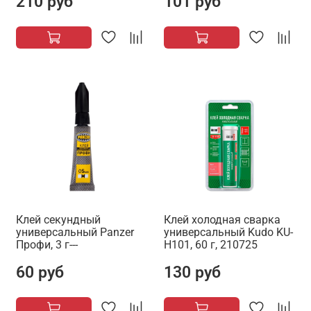
210 руб
101 руб
Клей секундный
Клей холодная сварка
универсальный Panzer
универсальный Kudo KU-
Профи, 3 г---
H101, 60 г, 210725
60 руб
130 руб