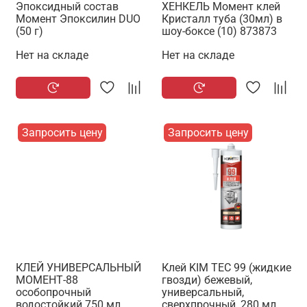
Эпоксидный состав
ХЕНКЕЛЬ Момент клей
Момент Эпоксилин DUO
Кристалл туба (30мл) в
(50 г)
шоу-боксе (10) 873873
Нет на складе
Нет на складе
Запросить цену
Запросить цену
КЛЕЙ УНИВЕРСАЛЬНЫЙ
Клей KIM TEC 99 (жидкие
МОМЕНТ-88
гвозди) бежевый,
особопрочный
универсальный,
водостойкий 750 мл
сверхпрочный, 280 мл