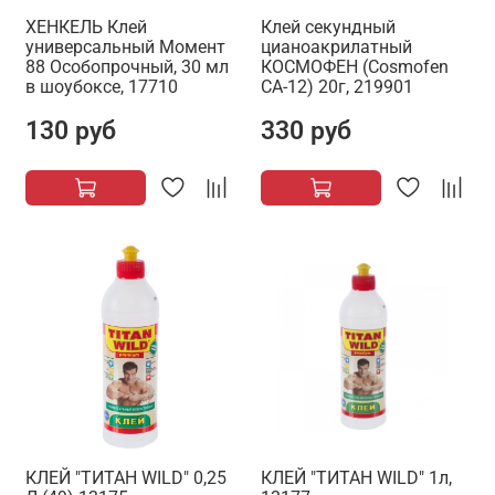
ХЕНКЕЛЬ Клей
Клей секундный
универсальный Момент
цианоакрилатный
88 Особопрочный, 30 мл
КОСМОФЕН (Cosmofen
в шоубоксе, 17710
CA-12) 20г, 219901
130 руб
330 руб
КЛЕЙ "ТИТАН WILD" 0,25
КЛЕЙ "ТИТАН WILD" 1л,