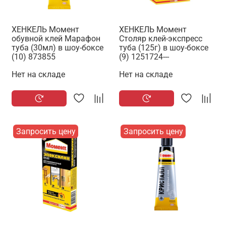
ХЕНКЕЛЬ Момент
ХЕНКЕЛЬ Момент
обувной клей Марафон
Столяр клей-экспресс
туба (30мл) в шоу-боксе
туба (125г) в шоу-боксе
(10) 873855
(9) 1251724---
Нет на складе
Нет на складе
Запросить цену
Запросить цену