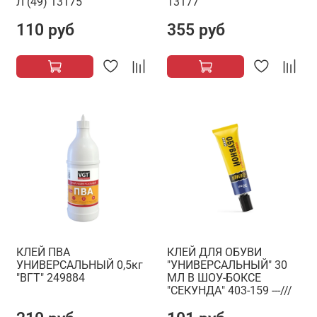
Л (49) 13175
13177
110 руб
355 руб
КЛЕЙ ПВА
КЛЕЙ ДЛЯ ОБУВИ
УНИВЕРСАЛЬНЫЙ 0,5кг
"УНИВЕРСАЛЬНЫЙ" 30
"ВГТ" 249884
МЛ В ШОУ-БОКСЕ
"СЕКУНДА" 403-159 ---///