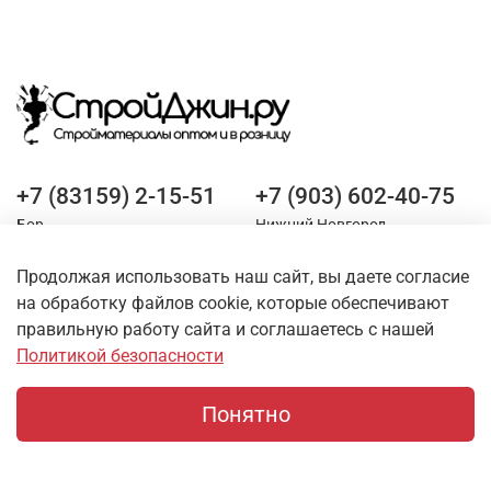
+7 (83159) 2-15-51
+7 (903) 602-40-75
Бор
Нижний Новгород
Продолжая использовать наш сайт, вы даете согласие
Оставайтесь на связи
на обработку файлов cookie, которые обеспечивают
правильную работу сайта и соглашаетесь с нашей
Политикой безопасности
Понятно
Главная
Поиск
Корзина
Профиль
О магазине