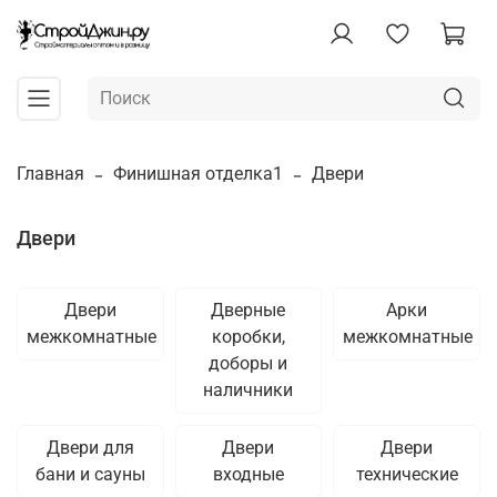
Главная
Финишная отделка1
Двери
Двери
Двери
Дверные
Арки
межкомнатные
коробки,
межкомнатные
доборы и
наличники
Двери для
Двери
Двери
бани и сауны
входные
технические