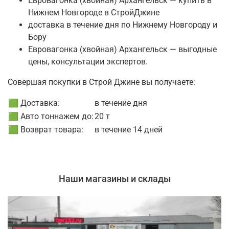
Евровагонка (хвойная) Архангельск — купить в
Нижнем Новгороде в СтройДжине
доставка в течение дня по Нижнему Новгороду и
Бору
Евровагонка (хвойная) Архангельск — выгодные
цены, консультации экспертов.
Совершая покупки в Строй Джине вы получаете:
🟩 Доставка:
в течение дня
🟩 Авто тоннажем до:
20 т
🟩 Возврат товара:
в течение 14 дней
Наши магазины и склады