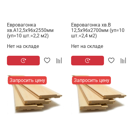
Евровагонка
Евровагонка хв.В
хв.А12,5х96х2550мм
12,5х96х2700мм (уп=10
(уп=10 шт.=2,2 м2)
шт.=2,4 м2)
Нет на складе
Нет на складе
Запросить цену
Запросить цену