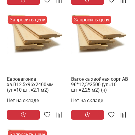
Запросить цену
Запросить цену
Евровагонка
Вагонка хвойная сорт АВ
хв.В12,5х96х2400мм
96*12,5*2500 (уп=10
(уп=10 шт.=2,1 м2)
шт.=2,25 м2) (н)
Нет на складе
Нет на складе
Запросить цену