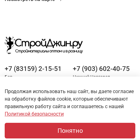
+7 (83159) 2-15-51
+7 (903) 602-40-75
Бор
Нижний Новгород
Продолжая использовать наш сайт, вы даете согласие
Оставайтесь на связи
на обработку файлов cookie, которые обеспечивают
правильную работу сайта и соглашаетесь с нашей
Политикой безопасности
Понятно