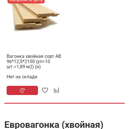
Вагонка хвойная сорт АВ
96*12,5*2100 (уп=10
шт.=1,89 м2) (н)
Нет на складе
Евровагонка (хвойная)