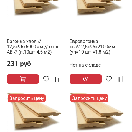
Вагонка хвоя //
Евровагонка
12,5х96х5000мм // сорт
хв.А12,5х96х2100мм
АВ // (п.10шт-4,5 м2)
(уп=10 шт.=1,8 м2)
231 руб
Нет на складе
Запросить цену
Запросить цену