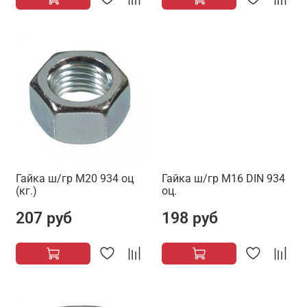
Гайка ш/гр М20 934 оц
Гайка ш/гр М16 DIN 934
(кг.)
оц.
207 руб
198 руб