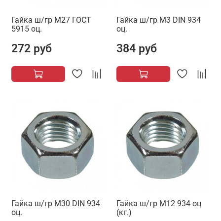
Гайка ш/гр М27 ГОСТ
Гайка ш/гр М3 DIN 934
5915 оц.
оц.
272 руб
384 руб
Гайка ш/гр М30 DIN 934
Гайка ш/гр М12 934 оц
оц.
(кг.)