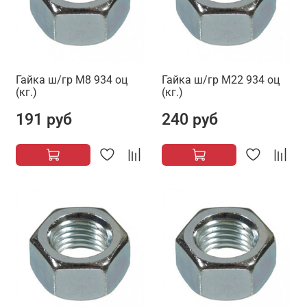
Гайка ш/гр М8 934 оц
Гайка ш/гр М22 934 оц
(кг.)
(кг.)
191 руб
240 руб