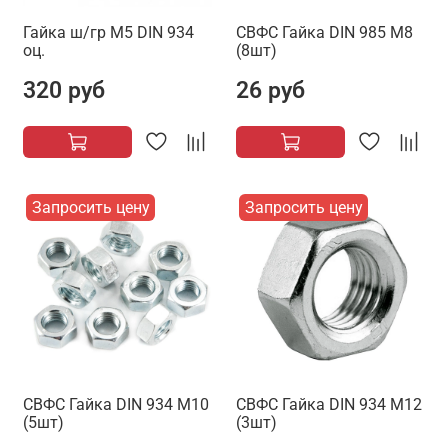
Гайка ш/гр М5 DIN 934
СВФС Гайка DIN 985 М8
оц.
(8шт)
320 руб
26 руб
Запросить цену
Запросить цену
СВФС Гайка DIN 934 М10
СВФС Гайка DIN 934 М12
(5шт)
(3шт)