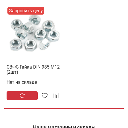
Запросить цену
СВФС Гайка DIN 985 М12
(2шт)
Нет на складе
Наши магазины и склады