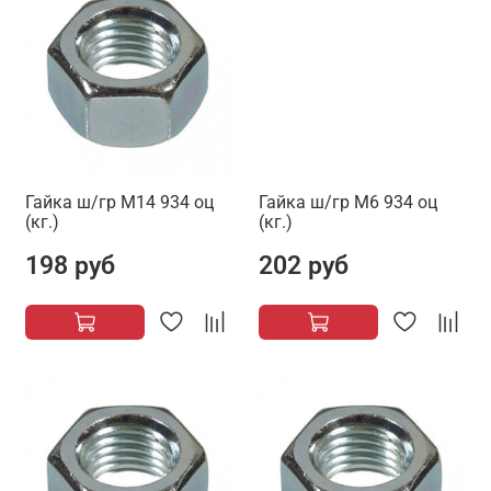
Гайка ш/гр М14 934 оц
Гайка ш/гр М6 934 оц
(кг.)
(кг.)
198 руб
202 руб