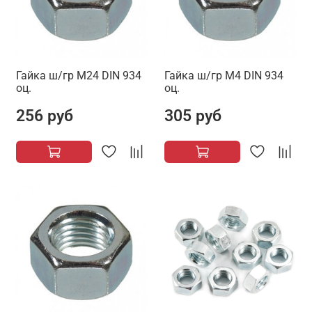
Гайка ш/гр М24 DIN 934
Гайка ш/гр М4 DIN 934
оц.
оц.
256 руб
305 руб