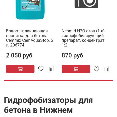
Водоотталкивающая
Neomid H2O-стоп (1 л)-
пропитка для бетона
гидрофобизирующий
Cemmix CemAquaStop, 5
препарат, концентрат
л, 206774
1:2
2 050 руб
870 руб
Гидрофобизаторы для
бетона в Нижнем