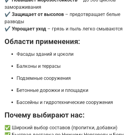
замораживания
✔
Защищает от высолов
– предотвращает белые
разводы
✔
Упрощает уход
– грязь и пыль легко смываются
Области применения:
Фасады зданий и цоколи
Балконы и террасы
Подземные сооружения
Бетонные дорожки и площадки
Бассейны и гидротехнические сооружения
Почему выбирают нас:
✅ Широкий выбор составов (пропитки, добавки)
✅ Быстрая доставка по Нижнему Новгороду и Бору