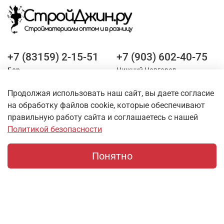
+7 (83159) 2-15-51
+7 (903) 602-40-75
Бор
Нижний Новгород
Продолжая использовать наш сайт, вы даете согласие
Оставайтесь на связи
на обработку файлов cookie, которые обеспечивают
правильную работу сайта и соглашаетесь с нашей
Политикой безопасности
Понятно
Главная
Поиск
Корзина
Профиль
О магазине