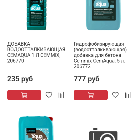
ДОБАВКА
Гидрофобизирующая
ВОДООТТАЛКИВАЮЩАЯ
(водоотталкивающая)
CEMAQUA 1 Л CEMMIX,
добавка для бетона
206770
Cemmix CemAqua, 5 л,
206772
235 руб
777 руб