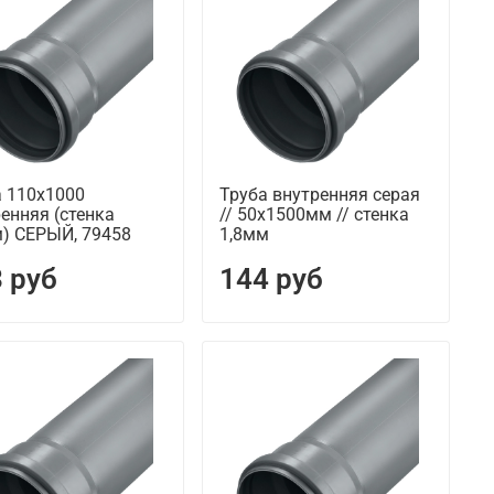
а 110х1000
Труба внутренняя серая
енняя (стенка
// 50х1500мм // стенка
м) СЕРЫЙ, 79458
1,8мм
 руб
144 руб