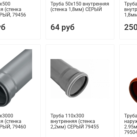
0х500
Труба 50х150 внутренняя
Труб
я (стенка
(стенка 1,8мм) СЕРЫЙ
внутр
ЕРЫЙ, 79456
1,8м
уб
64 руб
250
0х3000
Труба 110х300
Труб
я (стенка
внутренняя (стенка
наруж
ЕРЫЙ, 79460
2,2мм) СЕРЫЙ 79455
2.95
7950