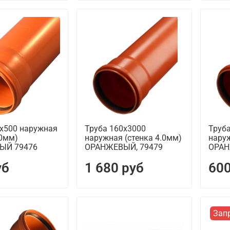
0х500 наружная
Труба 160х3000
Труб
.0мм)
наружная (стенка 4.0мм)
наруж
ЫЙ 79476
ОРАНЖЕВЫЙ, 79479
ОРАН
уб
1 680 руб
600
Зап