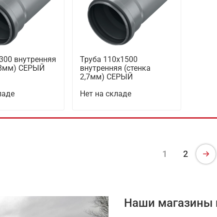
300 внутренняя
Труба 110х1500
,8мм) СЕРЫЙ
внутренняя (стенка
2,7мм) СЕРЫЙ
ладе
Нет на складе
1
2
Наши магазины 