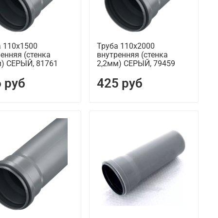
а 110х1500
Труба 110х2000
енняя (стенка
внутренняя (стенка
м) СЕРЫЙ, 81761
2,2мм) СЕРЫЙ, 79459
 руб
425 руб