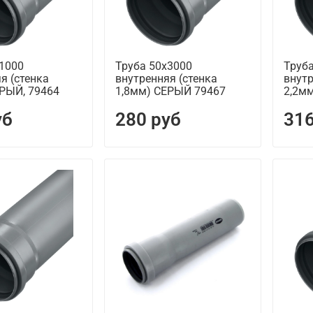
х1000
Труба 50х3000
Труб
я (стенка
внутренняя (стенка
внутр
ЕРЫЙ, 79464
1,8мм) СЕРЫЙ 79467
2,2м
уб
280 руб
316