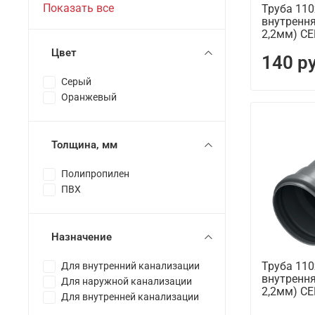
Показать все
Труба 11
внутрення
2,2мм) С
Цвет
140 р
Серый
Оранжевый
Толщина, мм
Полипропилен
ПВХ
Назначение
Труба 11
Для внутренний канализации
внутрення
Для наружной канализации
2,2мм) С
Для внутренней канализации