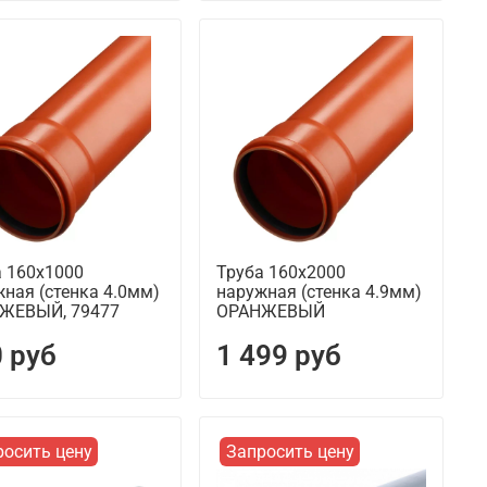
а 160х1000
Труба 160х2000
ная (стенка 4.0мм)
наружная (стенка 4.9мм)
ЖЕВЫЙ, 79477
ОРАНЖЕВЫЙ
 руб
1 499 руб
росить цену
Запросить цену