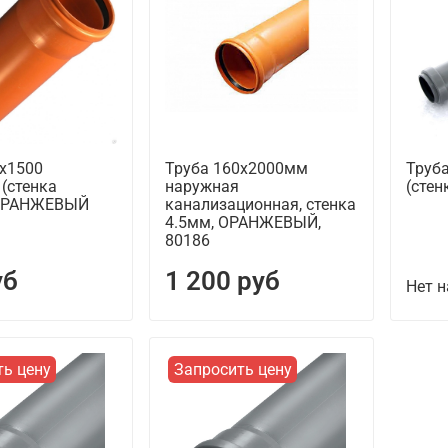
0х1500
Труба 160х2000мм
Труба
(стенка
наружная
(стен
 ОРАНЖЕВЫЙ
канализационная, стенка
4.5мм, ОРАНЖЕВЫЙ,
80186
уб
1 200 руб
Нет н
ть цену
Запросить цену