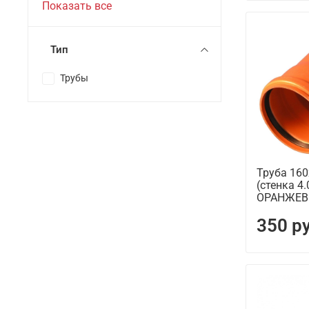
Показать все
Тип
Трубы
Труба 16
(стенка 4
ОРАНЖЕВ
350 р