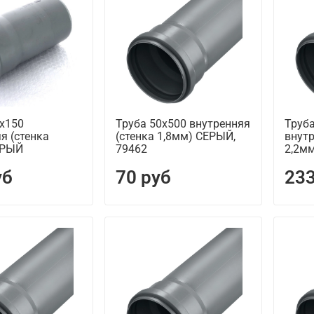
0х150
Труба 50х500 внутренняя
Труб
я (стенка
(стенка 1,8мм) СЕРЫЙ,
внутр
ЕРЫЙ
79462
2,2м
уб
70 руб
233