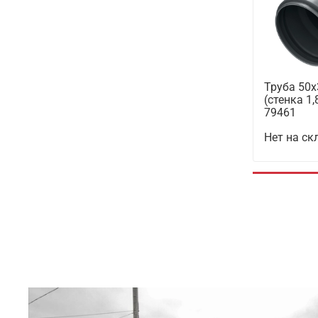
Труба 50х
(стенка 1
79461
Нет на ск