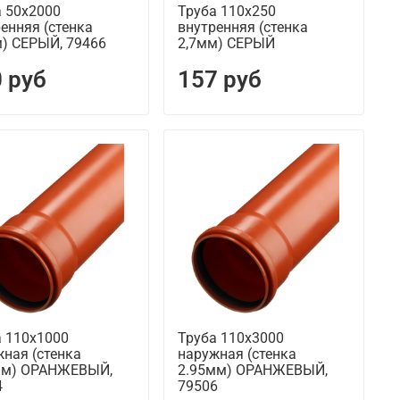
а 50х2000
Труба 110х250
енняя (стенка
внутренняя (стенка
м) СЕРЫЙ, 79466
2,7мм) СЕРЫЙ
 руб
157 руб
а 110х1000
Труба 110х3000
ная (стенка
наружная (стенка
мм) ОРАНЖЕВЫЙ,
2.95мм) ОРАНЖЕВЫЙ,
4
79506