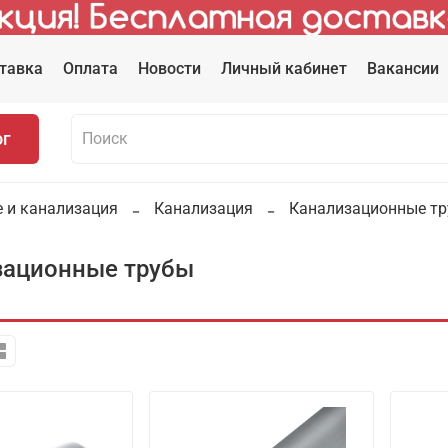
тавка
Оплата
Новости
Личный кабинет
Вакансии
ог
 и канализация
Канализация
Канализационные т
зационные трубы