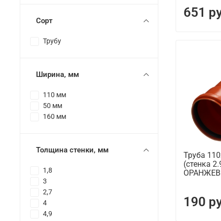
651 р
Сорт
Трубу
Ширина, мм
110 мм
50 мм
160 мм
Толщина стенки, мм
Труба 11
(стенка 2
1,8
ОРАНЖЕВЫ
3
2,7
190 р
4
4,9