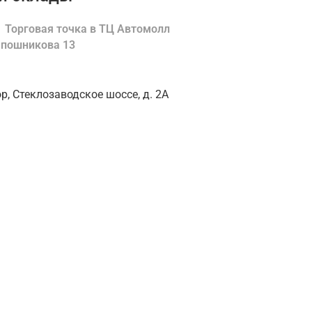
Торговая точка в ТЦ Автомолл
Шапошникова 13
ор, Стеклозаводское шоссе, д. 2А