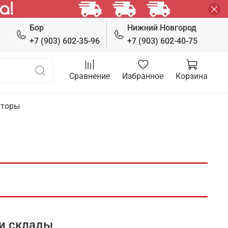
Бор
Нижний Новгород
+7 (903) 602-35-96
+7 (903) 602-40-75
Сравнение
Избранное
Корзина
яторы
и склады