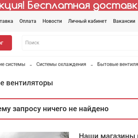
тавка
Оплата
Новости
Личный кабинет
Вакансии
ог
ие системы
Системы охлаждения
Бытовые вентил
е вентиляторы
му запросу ничего не найдено
Наши магазины 