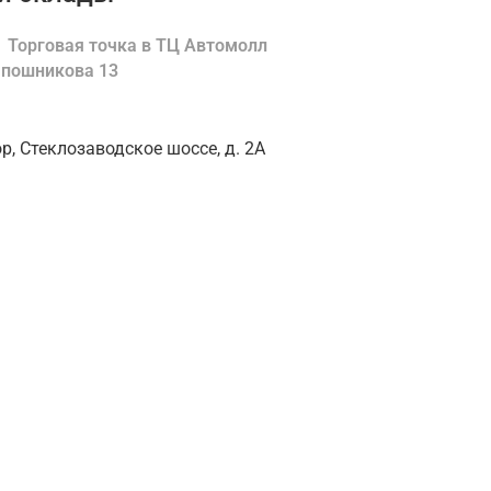
Торговая точка в ТЦ Автомолл
Шапошникова 13
ор, Стеклозаводское шоссе, д. 2А