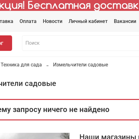
тавка
Оплата
Новости
Личный кабинет
Вакансии
ог
Техника для сада
Измельчители садовые
чители садовые
му запросу ничего не найдено
Наши магазины 