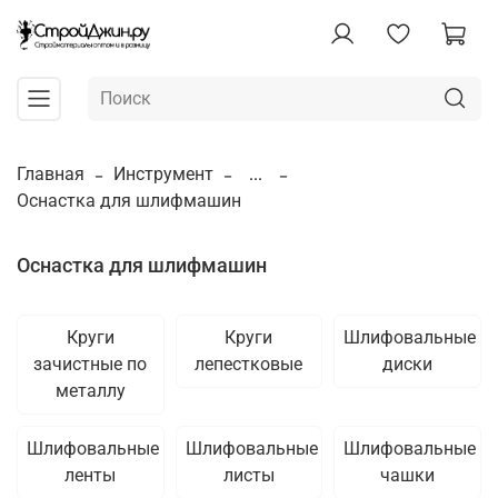
Главная
Инструмент
...
Оснастка для шлифмашин
Оснастка для шлифмашин
Круги
Круги
Шлифовальные
зачистные по
лепестковые
диски
металлу
Шлифовальные
Шлифовальные
Шлифовальные
ленты
листы
чашки