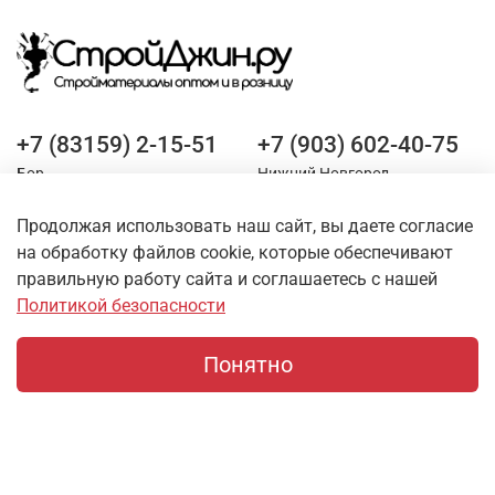
+7 (83159) 2-15-51
+7 (903) 602-40-75
Бор
Нижний Новгород
Продолжая использовать наш сайт, вы даете согласие
Оставайтесь на связи
на обработку файлов cookie, которые обеспечивают
правильную работу сайта и соглашаетесь с нашей
Политикой безопасности
Понятно
Главная
Поиск
Корзина
Профиль
О магазине