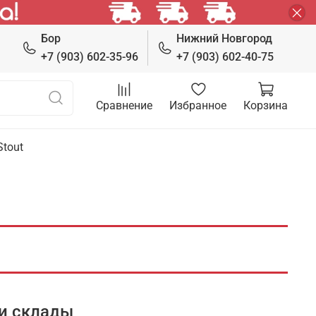
Бор
Нижний Новгород
+7 (903) 602-35-96
+7 (903) 602-40-75
Сравнение
Избранное
Корзина
Stout
и склады