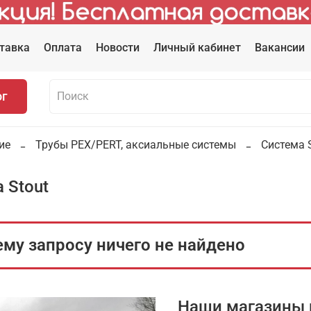
тавка
Оплата
Новости
Личный кабинет
Вакансии
ог
ие
Трубы PEX/PERT, аксиальные системы
Система 
 Stout
му запросу ничего не найдено
Наши магазины 