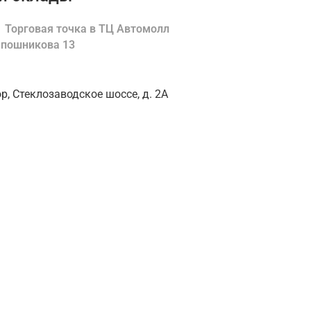
Торговая точка в ТЦ Автомолл
Шапошникова 13
ор, Стеклозаводское шоссе, д. 2А