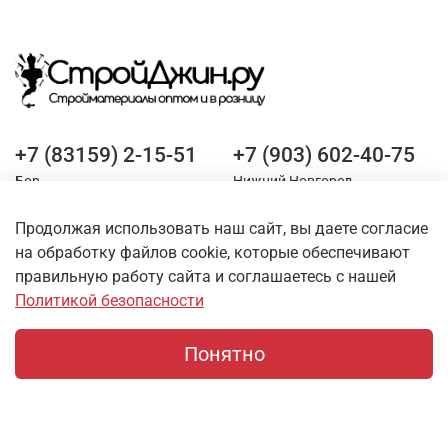
+7 (83159) 2-15-51
+7 (903) 602-40-75
Бор
Нижний Новгород
Продолжая использовать наш сайт, вы даете согласие
Оставайтесь на связи
на обработку файлов cookie, которые обеспечивают
правильную работу сайта и соглашаетесь с нашей
Политикой безопасности
Понятно
Главная
Поиск
Корзина
Профиль
О магазине