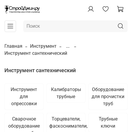
Главная
Инструмент
...
Инструмент сантехнический
Инструмент сантехнический
Инструмент
Калибраторы
Оборудование
для
трубные
для прочистки
опрессовки
труб
Сварочное
Торцеватели,
Трубные
оборудование
фаскосниматели,
ключи