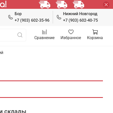
Бор
Нижний Новгород
+7 (903) 602-35-96
+7 (903) 602-40-75
Сравнение
Избранное
Корзина
ий
и склады