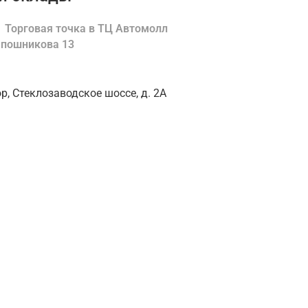
Торговая точка в ТЦ Автомолл
Шапошникова 13
ор, Стеклозаводское шоссе, д. 2А