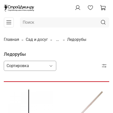
Главная
Сад и досуг
...
Ледорубы
Ледорубы