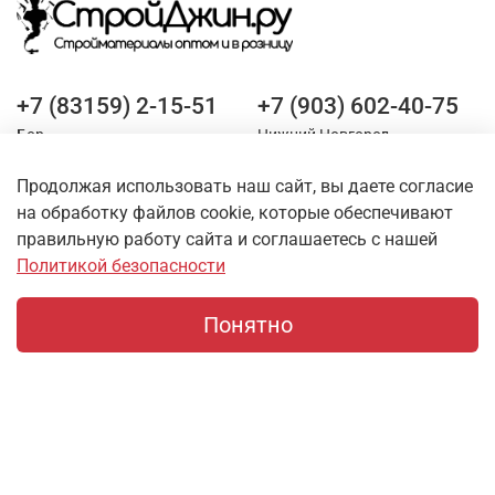
+7 (83159) 2-15-51
+7 (903) 602-40-75
Бор
Нижний Новгород
Продолжая использовать наш сайт, вы даете согласие
Оставайтесь на связи
на обработку файлов cookie, которые обеспечивают
правильную работу сайта и соглашаетесь с нашей
Политикой безопасности
Понятно
Главная
Поиск
Корзина
Профиль
О магазине