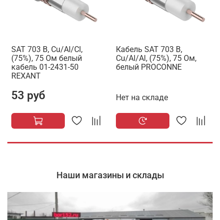
SAT 703 B, Cu/Al/Сl,
Кабель SAT 703 B,
(75%), 75 Ом белый
Cu/Al/Al, (75%), 75 Ом,
кабель 01-2431-50
белый PROCONNE
REXANT
53 руб
Нет на складе
Наши магазины и склады