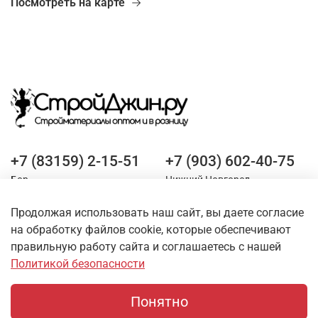
Посмотреть на карте
+7 (83159) 2-15-51
+7 (903) 602-40-75
Бор
Нижний Новгород
Продолжая использовать наш сайт, вы даете согласие
Оставайтесь на связи
на обработку файлов cookie, которые обеспечивают
правильную работу сайта и соглашаетесь с нашей
Политикой безопасности
Понятно