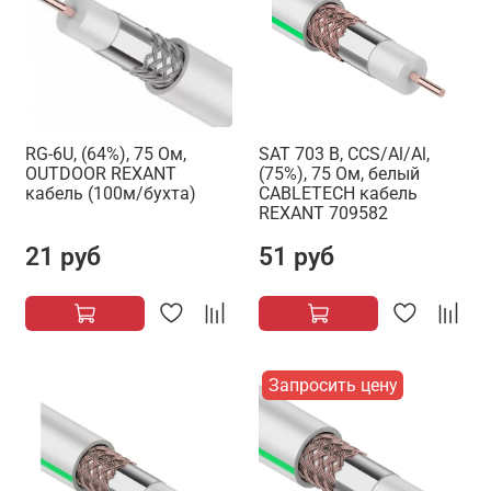
RG-6U, (64%), 75 Ом,
SAT 703 B, CCS/Al/Al,
OUTDOOR REXANT
(75%), 75 Ом, белый
кабель (100м/бухта)
CABLETECH кабель
REXANT 709582
21 руб
51 руб
Запросить цену