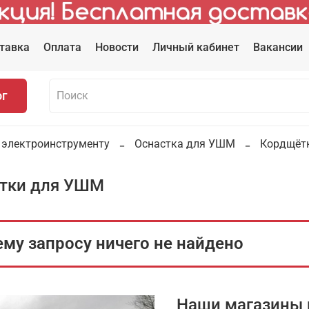
тавка
Оплата
Новости
Личный кабинет
Вакансии
ог
 электроинструменту
Оснастка для УШМ
Кордщёт
тки для УШМ
му запросу ничего не найдено
Наши магазины 