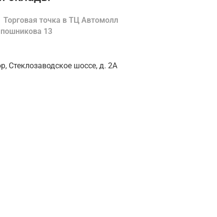
Торговая точка в ТЦ Автомолл
Шапошникова 13
ор, Стеклозаводское шоссе, д. 2А