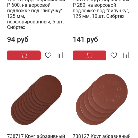
P 600, на ворсовой
Р 280, на ворсовой
подложке под "липучку"
подложке под "липучку",
125 мм,
125 мм, 10шт. Сибртех
перфорированный, 5 шт.
Сибртех
94 руб
141 руб
738717 Круг абразивный
738127 Круг абразивный