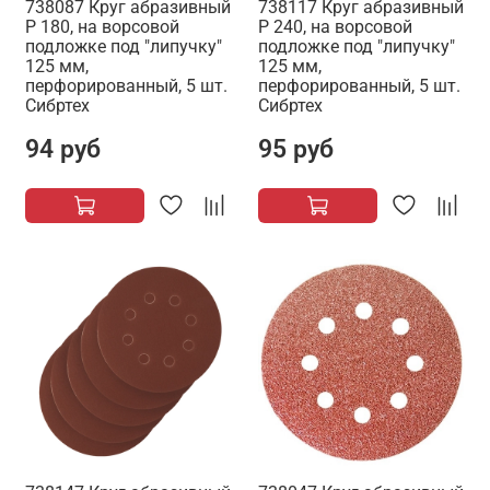
738087 Круг абразивный
738117 Круг абразивный
P 180, на ворсовой
P 240, на ворсовой
подложке под "липучку"
подложке под "липучку"
125 мм,
125 мм,
перфорированный, 5 шт.
перфорированный, 5 шт.
Сибртех
Сибртех
94 руб
95 руб