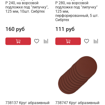
Р 240, на ворсовой
P 280, на ворсовой
подложке под "липучку",
подложке под "липучку"
125 мм, 10шт. Сибртех
125 мм,
перфорированный, 5 шт.
Сибртех
160 руб
111 руб
738137 Круг абразивный
738747 Круг абразивный