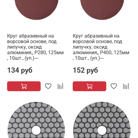
Круг абразивный на
Круг абразивный на
ворсовой основе, под
ворсовой основе, под
липучку, оксид
липучку, оксид
алюминия,, Р280, 125мм
алюминия,, Р400, 125мм
, 10шт., (уп.)---
, 10шт., (уп.)---
134 руб
152 руб