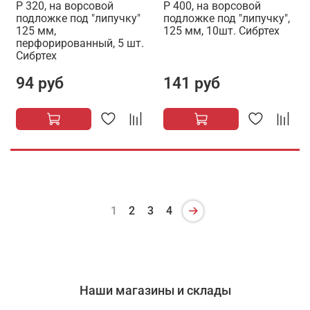
P 320, на ворсовой
Р 400, на ворсовой
подложке под "липучку"
подложке под "липучку",
125 мм,
125 мм, 10шт. Сибртех
перфорированный, 5 шт.
Сибртех
94 руб
141 руб
1
2
3
4
Наши магазины и склады