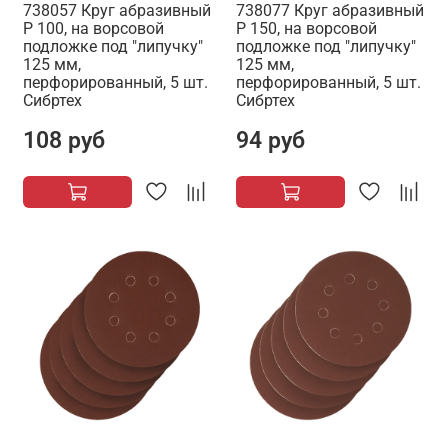
738057 Круг абразивный
738077 Круг абразивный
P 100, на ворсовой
P 150, на ворсовой
подложке под "липучку"
подложке под "липучку"
125 мм,
125 мм,
перфорированный, 5 шт.
перфорированный, 5 шт.
Сибртех
Сибртех
108 руб
94 руб