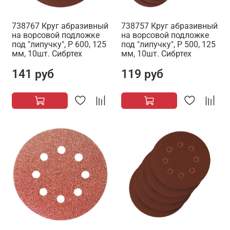
738767 Круг абразивный
738757 Круг абразивный
на ворсовой подложке
на ворсовой подложке
под "липучку", Р 600, 125
под "липучку", Р 500, 125
мм, 10шт. Сибртех
мм, 10шт. Сибртех
141 руб
119 руб