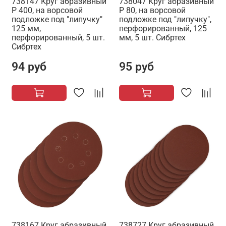
738147 Круг абразивный
738047 Круг абразивный
P 400, на ворсовой
P 80, на ворсовой
подложке под "липучку"
подложке под "липучку",
125 мм,
перфорированный, 125
перфорированный, 5 шт.
мм, 5 шт. Сибртех
Сибртех
94 руб
95 руб
738167 Круг абразивный
738727 Круг абразивный