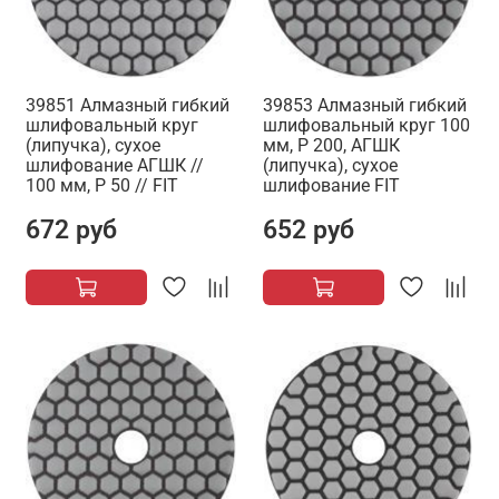
39851 Алмазный гибкий
39853 Алмазный гибкий
шлифовальный круг
шлифовальный круг 100
(липучка), сухое
мм, Р 200, АГШК
шлифование АГШК //
(липучка), сухое
100 мм, Р 50 // FIT
шлифование FIT
672 руб
652 руб