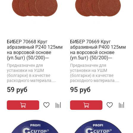
БИБЕР 70668 Круг
БИБЕР 70669 Круг
абразивный Р240 125мм
абразивный Р400 125мм
на ворсовой основе
на ворсовой основе
(уп.5шт) (50/200)---
(уп.5шт) (50/200)---
Предназначен для
Предназначен для
установки на УШМ
установки на УШМ
(болгарки) в качестве
(болгарки) в качестве
расходного материала....
расходного материала....
59 руб
95 руб