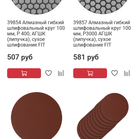
39854 Алмазный гибкий
39857 Алмазный гибкий
шлифовальный круг 100
шлифовальный круг 100
мм, Р 400, АГШК
мм, Р3000 АГШК
(липучка), сухое
(липучка), сухое
шлифование FIT
шлифование FIT
507 руб
581 руб