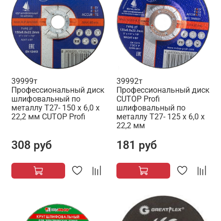
39999т
39992т
Профессиональный диск
Профессиональный диск
шлифовальный по
CUTOP Profi
металлу Т27- 150 х 6,0 х
шлифовальный по
22,2 мм CUTOP Profi
металлу Т27- 125 х 6,0 х
22,2 мм
308 руб
181 руб