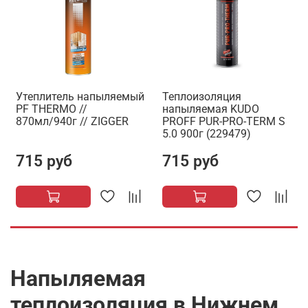
Утеплитель напыляемый
Теплоизоляция
PF THERMO //
напыляемая KUDO
870мл/940г // ZIGGER
PROFF PUR-PRO-TERM S
5.0 900г (229479)
715 руб
715 руб
Напыляемая
теплоизоляция в Нижнем