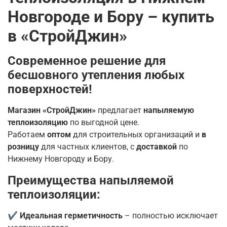
Новгороде и Бору – купить
в «СтройДжин»
Современное решение для
бесшовного утепления любых
поверхностей!
Магазин «СтройДжин»
предлагает
напыляемую
теплоизоляцию
по выгодной цене.
Работаем
оптом
для строительных организаций и
в
розницу
для частных клиентов, с
доставкой
по
Нижнему Новгороду и Бору.
Преимущества напыляемой
теплоизоляции:
✔
Идеальная герметичность
– полностью исключает