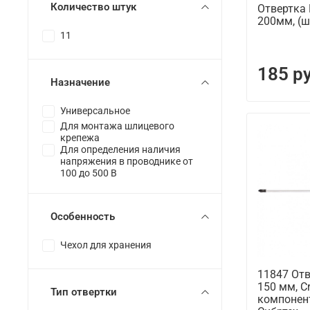
Количество штук
Отвертка P
200мм, (шт
11
185 р
Назначение
Универсальное
Для монтажа шлицевого
крепежа
Для определения наличия
напряжения в проводнике от
100 до 500 В
Особенность
Чехол для хранения
11847 Отв
150 мм, Cr
Тип отвертки
компонен