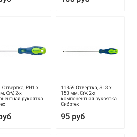
 Отвертка, PH1 х
11859 Отвертка, SL3 х
м, CrV, 2-х
150 мм, CrV, 2-х
онентная рукоятка
компонентная рукоятка
тех
Сибртех
руб
95 руб