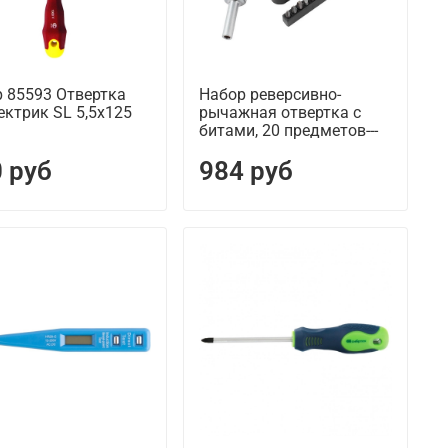
 85593 Отвертка
Набор реверсивно-
ктрик SL 5,5х125
рычажная отвертка с
битами, 20 предметов---
 руб
984 руб