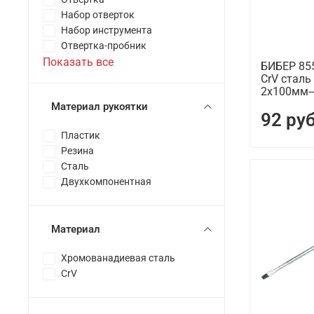
Набор отверток
Набор инструмента
Отвертка-пробник
Показать все
БИБЕР 85
CrV сталь
2х100мм--
Материал рукоятки
92 ру
Пластик
Резина
Сталь
Двухкомпонентная
Материал
Хромованадиевая сталь
CrV