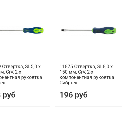
 Отвертка, SL5,0 х
11875 Отвертка, SL8,0 х
м, CrV, 2-х
150 мм, CrV, 2-х
онентная рукоятка
компонентная рукоятка
тех
Сибртех
 руб
196 руб