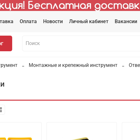
тавка
Оплата
Новости
Личный кабинет
Вакансии
ог
трумент
Монтажные и крепежный инструмент
Отве
ки