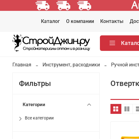
Каталог
О компании
Контакты
Дос
Катал
Главная
Инструмент, расходники
Ручной инс
Отверт
Фильтры
Категории
Все категории