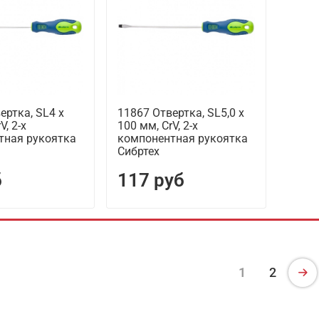
ертка, SL4 х
11867 Отвертка, SL5,0 х
V, 2-х
100 мм, CrV, 2-х
тная рукоятка
компонентная рукоятка
Сибртех
б
117 руб
1
2