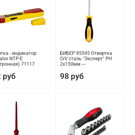
тка - индикатор
БИБЕР 85545 Отвертка
ator NTP-E
CrV сталь "Эксперт" PH
тронная) 71117
2х150мм ---
 руб
98 руб