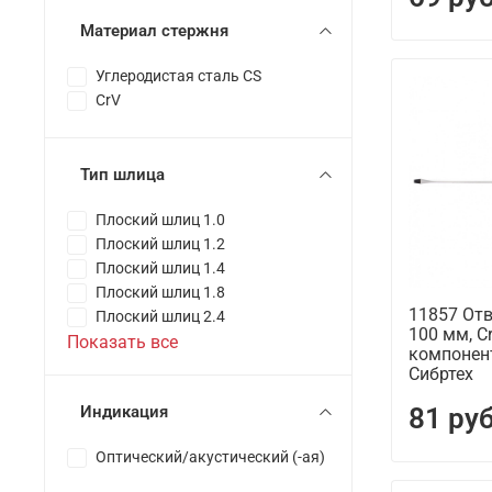
Материал стержня
Углеродистая сталь CS
CrV
Тип шлица
Плоский шлиц 1.0
Плоский шлиц 1.2
Плоский шлиц 1.4
Плоский шлиц 1.8
11857 Отв
Плоский шлиц 2.4
100 мм, Cr
Показать все
компонен
Сибртех
81 ру
Индикация
Оптический/акустический (-ая)