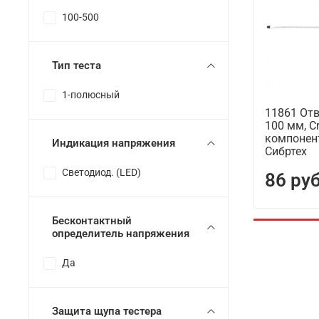
100-500
Тип теста
1-полюсный
11861 Отв
100 мм, Cr
компонен
Индикация напряжения
Сибртех
Светодиод. (LED)
86 ру
Бесконтактный
определитель напряжения
Да
Защита щупа тестера