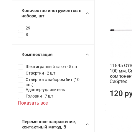
Количество инструментов в
наборе, шт
29
8
Комплектация
11845 Отв
Шестигранный ключ - 5 шт
100 мм, Cr
Отвертки - 2 шт
компонен
Отвёртка с набором бит (10
Сибртех
шт.)
Адаптер-удлинитель
120 р
Головки - 7 шт
Показать все
Переменное напряжение,
контактный метод, В