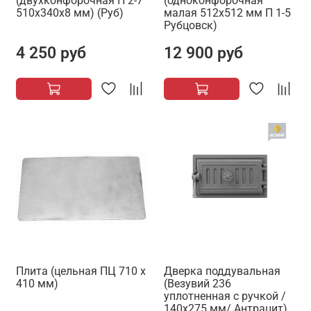
(двухконфорочная П 2-7
(одноконфорочная
510x340x8 мм) (Руб)
малая 512x512 мм П 1-5
Рубцовск)
4 250 руб
12 900 руб
Плита (цельная ПЦ 710 х
Дверка поддувальная
410 мм)
(Везувий 236
уплотненная с ручкой /
140x275 мм/ Антрацит)