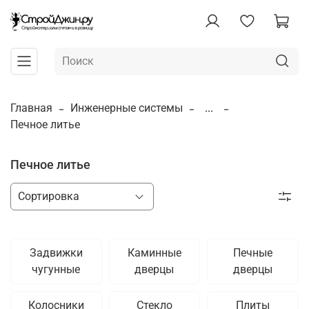
Главная
Инженерные системы
...
Печное литье
Печное литье
Задвижки
Каминные
Печные
чугунные
дверцы
дверцы
Колосники
Стекло
Плиты