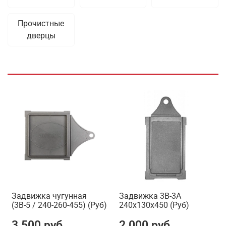
Прочистные
дверцы
Задвижка чугунная
Задвижка 3В-3А
(3В-5 / 240-260-455) (Руб)
240х130х450 (Руб)
3 500 руб
2 000 руб