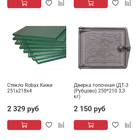
Стекло Robax Кижи
Дверка топочная (ДТ-3
251х218х4
(Рубцово) 250*210 3,3
кг)
2 329 руб
2 150 руб