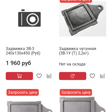
Задвижка ЗВ-3
Задвижка чугунная
240х130х450 (Руб)
(3В-1У (Т) 2,2кг).
1 960 руб
Нет на складе
Запросить цену
Запросить цену