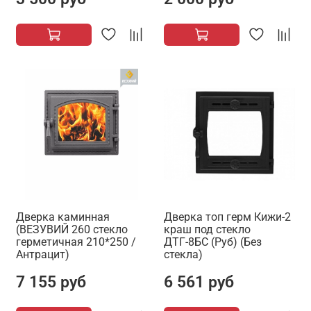
Дверка каминная
Дверка топ герм Кижи-2
(ВЕЗУВИЙ 260 стекло
краш под стекло
герметичная 210*250 /
ДТГ-8БС (Руб) (Без
Антрацит)
стекла)
7 155 руб
6 561 руб