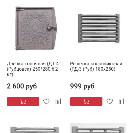
Дверка топочная (ДТ-4
Решетка колосниковая
(Рубцовск) 250*280 6,2
(РД-3 (Руб) 180х250)
кг)
2 600 руб
999 руб