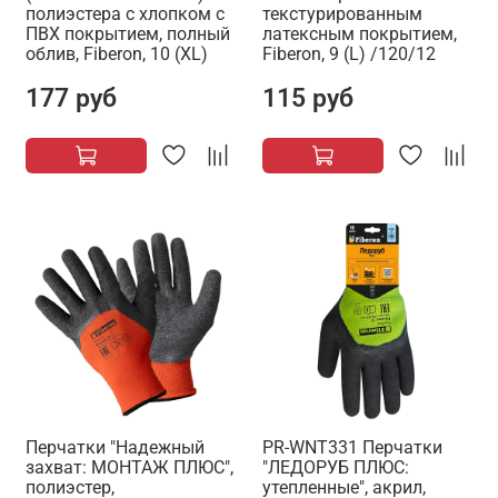
полиэстера с хлопком с
текстурированным
ПВХ покрытием, полный
латексным покрытием,
облив, Fiberon, 10 (XL)
Fiberon, 9 (L) /120/12
177 руб
115 руб
Перчатки "Надежный
PR-WNT331 Перчатки
захват: МОНТАЖ ПЛЮС",
"ЛЕДОРУБ ПЛЮC:
полиэстер,
утепленные", акрил,