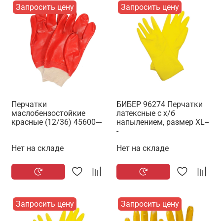
Запросить цену
Запросить цену
Перчатки
БИБЕР 96274 Перчатки
маслобензостойкие
латексные с х/б
красные (12/36) 45600---
напылением, размер XL--
-
Нет на складе
Нет на складе
Запросить цену
Запросить цену