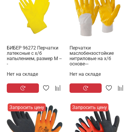
БИБЕР 96272 Перчатки
Перчатки
латексные с х/б
маслобензостойкие
напылением, размер M --
нитриловые на х/б
-
основе---
Нет на складе
Нет на складе
Запросить цену
Запросить цену