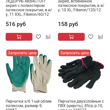
ЛЕДОРУБ АКВАСТОП"
акрил, вспененное
акрил с полиэстером
латексное покрытие, в и/
латексное покрытие, в и/
у, 10 XL, Fiberon/120/12
у, 11 XXL, Fiberon/60/12
516 руб
158 руб
Запросить цену
Запросить цену
Перчатки х/б 1-ый облив
Перчатки двухслойные с
латексом, размер 9,
ПВХ (шерсть), 85гр, р.10,