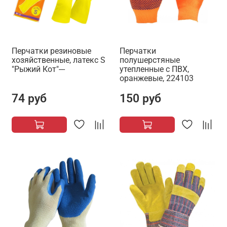
Перчатки резиновые
Перчатки
хозяйственные, латекс S
полушерстяные
"Рыжий Кот"---
утепленные с ПВХ,
оранжевые, 224103
74 руб
150 руб