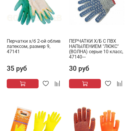
Перчатки х/б 2-ой облив
ПЕРЧАТКИ Х/Б С ПВХ
латексом, размер 9,
НАПЫЛЕНИЕМ "ЛЮКС"
47141
(ВОЛНА) серые 10 класс,
47140---
35 руб
30 руб