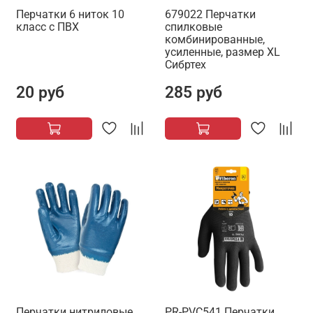
Перчатки 6 ниток 10
679022 Перчатки
класс с ПВХ
спилковые
комбинированные,
усиленные, размер XL
Сибртех
20 руб
285 руб
Перчатки нитриловые
PR-PVC541 Перчатки