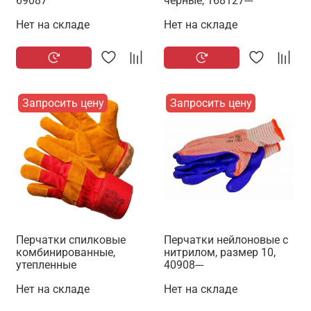
69087
черные, 168127---
Нет на складе
Нет на складе
Запросить цену
Запросить цену
Перчатки спилковые
Перчатки нейлоновые с
комбинированные,
нитрилом, размер 10,
утепленные
40908---
Нет на складе
Нет на складе