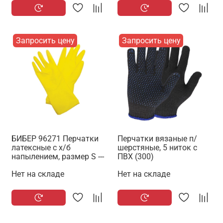
Запросить цену
Запросить цену
БИБЕР 96271 Перчатки
Перчатки вязаные п/
латексные с х/б
шерстяные, 5 ниток с
напылением, размер S ---
ПВХ (300)
Нет на складе
Нет на складе