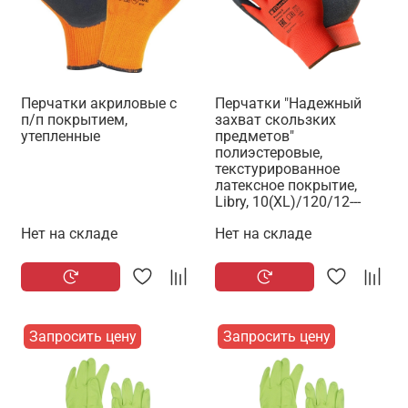
Перчатки акриловые с
Перчатки "Надежный
п/п покрытием,
захват скользких
утепленные
предметов"
полиэстеровые,
текстурированное
латексное покрытие,
Libry, 10(ХL)/120/12---
Нет на складе
Нет на складе
Запросить цену
Запросить цену