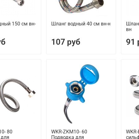
ный 150 см вн-
Шланг водный 40 см вн-н
Шланг
вн
уб
107 руб
91 
0- 80
WKR-ZKM10- 60
WKR-
 для
Подводка для
силь