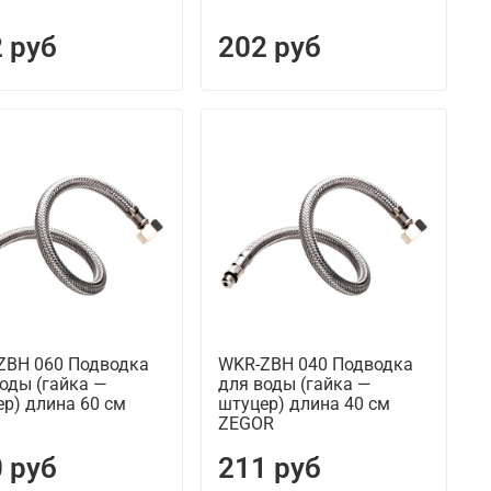
 руб
202 руб
ZBH 060 Подводка
WKR-ZBH 040 Подводка
оды (гайка —
для воды (гайка —
р) длина 60 см
штуцер) длина 40 см
ZEGOR
 руб
211 руб