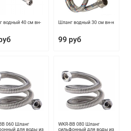
 водный 40 см вн-
Шланг водный 30 см вн-н
руб
99 руб
BB 060 Шланг
WKR-BB 080 Шланг
фонный для воды из
сильфонный для воды из