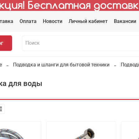
тавка
Оплата
Новости
Личный кабинет
Вакансии
ог
е
Подводка и шланги для бытовой техники
Подвод
ка для воды