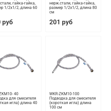
стали, гайка-гайка,
нерж.стали, гайка-гайка,
р 1/2х1/2, длина 60
размер 1/2х1/2, длина 80
см
 руб
201 руб
ZKM10- 40
WKR-ZKM10-100
одка для смесителя
Подводка для смесителя
ткая игла) длина 40
(короткая игла) длина
100 см