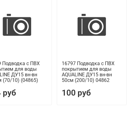
9 Подводка с ПВХ
16797 Подводка с ПВХ
ытием для воды
покрытием для воды
LINE ДУ15 вн-вн
AQUALINE ДУ15 вн-вн
 (70/10) (04865)
50см (200/10) 04862
 руб
100 руб