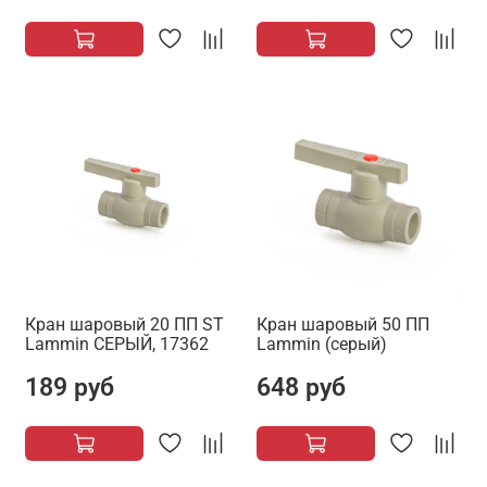
Кран шаровый 20 ПП ST
Кран шаровый 50 ПП
Lammin СЕРЫЙ, 17362
Lammin (серый)
189 руб
648 руб