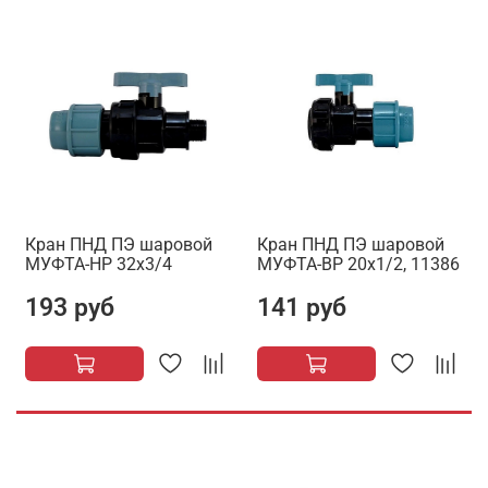
Кран ПНД ПЭ шаровой
Кран ПНД ПЭ шаровой
МУФТА-НР 32х3/4
МУФТА-ВР 20х1/2, 11386
193 руб
141 руб