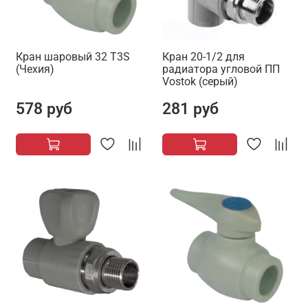
Кран шаровый 32 T3S
Кран 20-1/2 для
(Чехия)
радиатора угловой ПП
Vostok (серый)
578 руб
281 руб