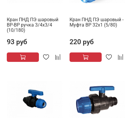
Кран ПНД ПЭ шаровый
Кран ПНД ПЭ шаровый -
ВР-ВР ручка 3/4х3/4
Муфта ВР 32х1 (5/80)
(10/180)
93 руб
220 руб