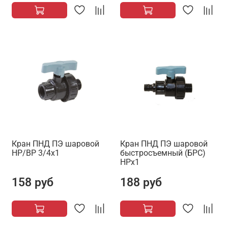
Кран ПНД ПЭ шаровой
Кран ПНД ПЭ шаровой
НР/ВР 3/4х1
быстросъемный (БРС)
НРх1
158 руб
188 руб