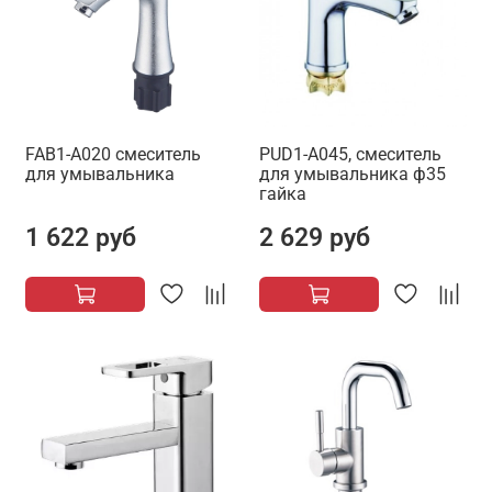
FAB1-A020 смеситель
PUD1-A045, смеситель
для умывальника
для умывальника ф35
гайка
1 622 руб
2 629 руб