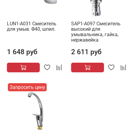
LUN1-A031 Смеситель
SAP1-A097 Смеситель
для умыв. Φ40, шпил.
высокий для
умывальника, гайка,
нержавейка
1 648 руб
2 611 руб
Запросить цену