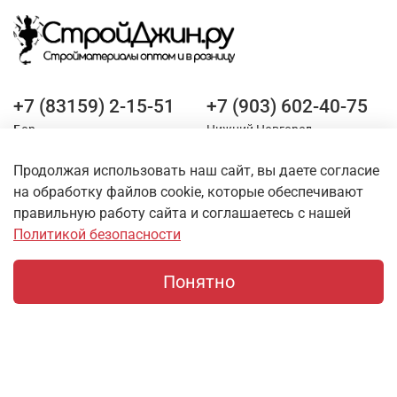
+7 (83159) 2-15-51
+7 (903) 602-40-75
Бор
Нижний Новгород
Продолжая использовать наш сайт, вы даете согласие
Оставайтесь на связи
на обработку файлов cookie, которые обеспечивают
правильную работу сайта и соглашаетесь с нашей
Политикой безопасности
Понятно
Главная
Поиск
Корзина
Профиль
О магазине