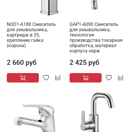
NOD1-A188 Смеситель
GAP1-A090 Смеситель
для умывальника,
для умывальника,
картридж ø 35,
технология
крепление гайка
производства токарная
(корона)
обработка, материал
корпуса нерж
2 660 руб
2 425 руб