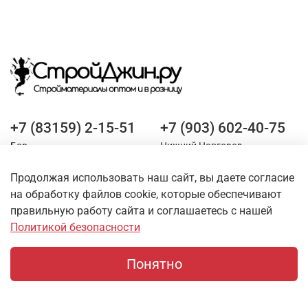
+7 (83159) 2-15-51
+7 (903) 602-40-75
Бор
Нижний Новгород
Продолжая использовать наш сайт, вы даете согласие
Оставайтесь на связи
на обработку файлов cookie, которые обеспечивают
правильную работу сайта и соглашаетесь с нашей
Политикой безопасности
Понятно
Главная
Поиск
Корзина
Профиль
О магазине