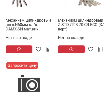
Механизм цилиндровый
Механизм цилиндровый
англ.N60мм кл/кл
Z-STD ЛПВ-70-CR ECO (К/
DAMX-SN мат.ник
верт)
Нет на складе
Нет на складе
Запросить цену