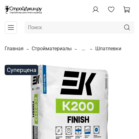
Главная
Стройматериалы
...
Шпатлевки
Суперцена