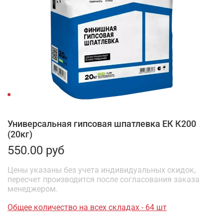
Универсальная гипсовая шпатлевка ЕК К200
(20кг)
550.00 руб
Цены указаны без учета индивидуальных скидок,
пересчет производится после согласования заказа
менеджером.
Общее количество на всех складах - 64 шт