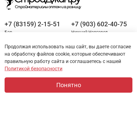
+7 (83159) 2-15-51
+7 (903) 602-40-75
Бор
Нижний Новгород
Продолжая использовать наш сайт, вы даете согласие
Оставайтесь на связи
на обработку файлов cookie, которые обеспечивают
правильную работу сайта и соглашаетесь с нашей
Политикой безопасности
Понятно
Главная
Поиск
Корзина
Профиль
О магазине