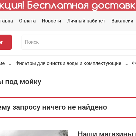
тавка
Оплата
Новости
Личный кабинет
Вакансии
ог
ие
Фильтры для очистки воды и комплектующие
Ф
ы под мойку
му запросу ничего не найдено
Наши магазины 