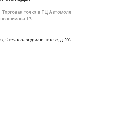
Торговая точка в ТЦ Автомолл
Шапошникова 13
ор, Стеклозаводское шоссе, д. 2А